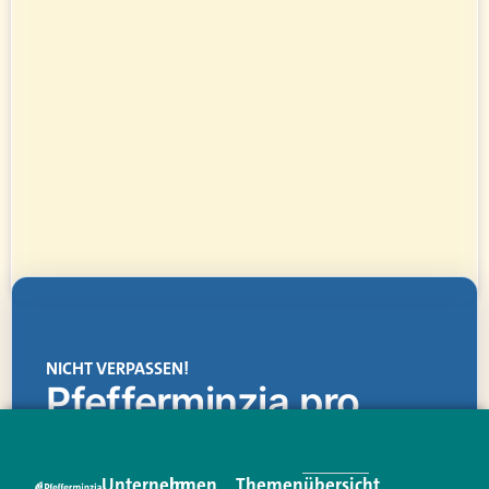
NICHT VERPASSEN!
Pfefferminzia.pro
Eine Plattform, die liefert: aktuelle Informationen,
praktische Services und einen einzigartigen Content-
Unternehmen
Im
Themenübersicht