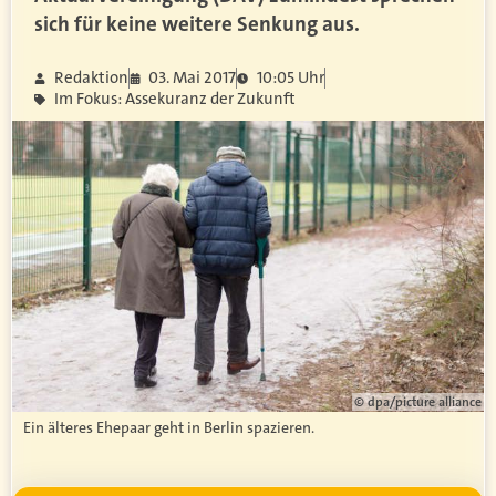
sich für keine weitere Senkung aus.
Redaktion
03. Mai 2017
10:05 Uhr
Im Fokus: Assekuranz der Zukunft
© dpa/picture alliance
Ein älteres Ehepaar geht in Berlin spazieren.