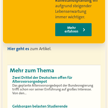
g
wird
r
Hier geht es
zum Artikel.
Mehr zum Thema
Zwei Drittel der Deutschen offen für
Altersvorsorgedepot
Das geplante Altersvorsorgedepot der Bundesregierung
trifft schon vor seiner Einführung auf großes Interesse.
Von den…
Geldsorgen belasten Studierende