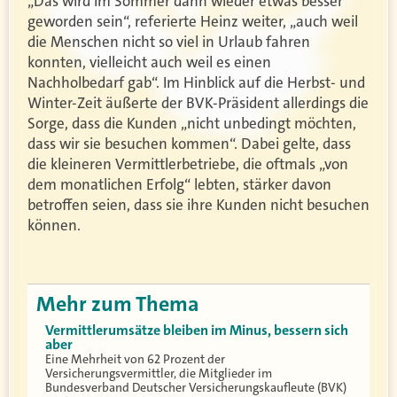
„Das wird im Sommer dann wieder etwas besser
geworden sein“, referierte Heinz weiter, „auch weil
die Menschen nicht so viel in Urlaub fahren
konnten, vielleicht auch weil es einen
Nachholbedarf gab“. Im Hinblick auf die Herbst- und
Winter-Zeit äußerte der BVK-Präsident allerdings die
Sorge, dass die Kunden „nicht unbedingt möchten,
dass wir sie besuchen kommen“. Dabei gelte, dass
die kleineren Vermittlerbetriebe, die oftmals „von
dem monatlichen Erfolg“ lebten, stärker davon
betroffen seien, dass sie ihre Kunden nicht besuchen
können.
Mehr zum Thema
Vermittlerumsätze bleiben im Minus, bessern sich
aber
Eine Mehrheit von 62 Prozent der
Versicherungsvermittler, die Mitglieder im
Bundesverband Deutscher Versicherungskaufleute (BVK)