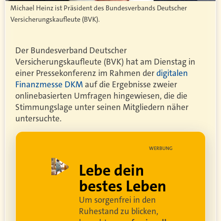
Michael Heinz ist Präsident des Bundesverbands Deutscher
Versicherungskaufleute (BVK).
Der Bundesverband Deutscher
Versicherungskaufleute (BVK) hat am Dienstag in
einer Pressekonferenz im Rahmen der
digitalen
Finanzmesse DKM
auf die Ergebnisse zweier
onlinebasierten Umfragen hingewiesen, die die
Stimmungslage unter seinen Mitgliedern näher
untersuchte.
UNG
WERBUNG
ell
Lebe dein
rei
bestes Leben
Um sorgenfrei in den
and
Ruhestand zu blicken,