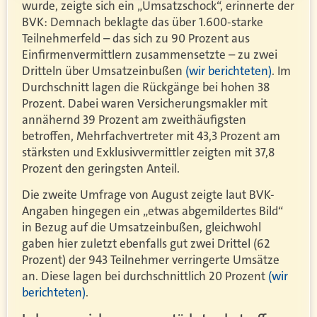
wurde, zeigte sich ein „Umsatzschock“, erinnerte der
BVK: Demnach beklagte das über 1.600-starke
Teilnehmerfeld – das sich zu 90 Prozent aus
Einfirmenvermittlern zusammensetzte – zu zwei
Dritteln über Umsatzeinbußen
(wir berichteten)
. Im
Durchschnitt lagen die Rückgänge bei hohen 38
Prozent. Dabei waren Versicherungsmakler mit
annähernd 39 Prozent am zweithäufigsten
betroffen, Mehrfachvertreter mit 43,3 Prozent am
stärksten und Exklusivvermittler zeigten mit 37,8
Prozent den geringsten Anteil.
Die zweite Umfrage von August zeigte laut BVK-
Angaben hingegen ein „etwas abgemildertes Bild“
in Bezug auf die Umsatzeinbußen, gleichwohl
gaben hier zuletzt ebenfalls gut zwei Drittel (62
Prozent) der 943 Teilnehmer verringerte Umsätze
an. Diese lagen bei durchschnittlich 20 Prozent
(wir
berichteten)
.