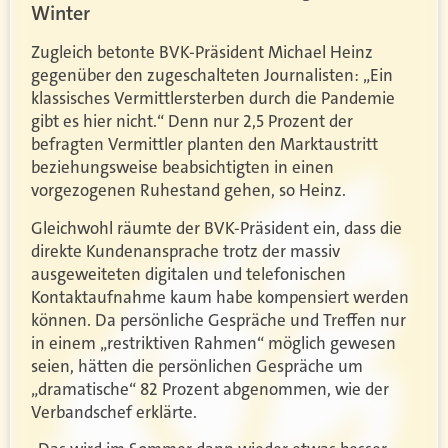
Winter
Zugleich betonte BVK-Präsident Michael Heinz
gegenüber den zugeschalteten Journalisten: „Ein
klassisches Vermittlersterben durch die Pandemie
gibt es hier nicht.“ Denn nur 2,5 Prozent der
befragten Vermittler planten den Marktaustritt
beziehungsweise beabsichtigten in einen
vorgezogenen Ruhestand gehen, so Heinz.
Gleichwohl räumte der BVK-Präsident ein, dass die
direkte Kundenansprache trotz der massiv
ausgeweiteten digitalen und telefonischen
Kontaktaufnahme kaum habe kompensiert werden
können. Da persönliche Gespräche und Treffen nur
in einem „restriktiven Rahmen“ möglich gewesen
seien, hätten die persönlichen Gespräche um
„dramatische“ 82 Prozent abgenommen, wie der
Verbandschef erklärte.