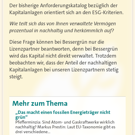
Der bisherige Anforderungskatalog bezüglich der
Kapitalanlagen orientiert sich an den ESG-Kriterien.
Wie teilt sich das von Ihnen verwaltete Vermögen
prozentual in nachhaltig und herkömmlich auf?
Diese Frage können bei Bessergrün nur die
Lizenzpartner beantworten, denn bei Bessergrün
wird das Kapital nicht direkt verwaltet. Trotzdem
beobachten wir, dass der Anteil der nachhaltigen
Kapitalanlagen bei unseren Lizenzpartnern stetig
steigt.
Mehr zum Thema
„Das macht einen fossilen Energieträger nicht
grün“
Pfefferminzia: Sind Atom- und Gaskraftwerke wirklich
nachhaltig? Markus Prestin: Laut EU-Taxonomie gibt es
drei verschiedene…