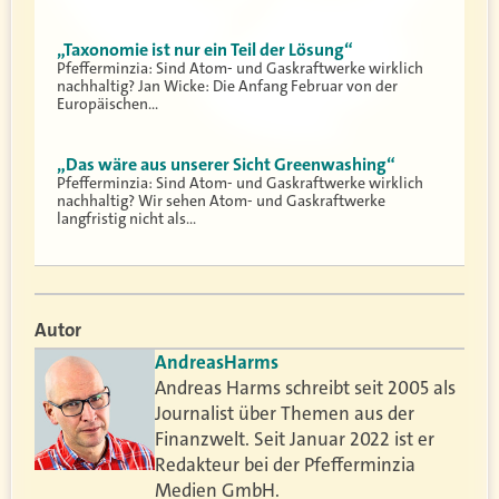
„Taxonomie ist nur ein Teil der Lösung“
Pfefferminzia: Sind Atom- und Gaskraftwerke wirklich
nachhaltig? Jan Wicke: Die Anfang Februar von der
Europäischen…
„Das wäre aus unserer Sicht Greenwashing“
Pfefferminzia: Sind Atom- und Gaskraftwerke wirklich
nachhaltig? Wir sehen Atom- und Gaskraftwerke
langfristig nicht als…
Autor
Andreas
Harms
Andreas Harms schreibt seit 2005 als
Journalist über Themen aus der
Finanzwelt. Seit Januar 2022 ist er
Redakteur bei der Pfefferminzia
Medien GmbH.