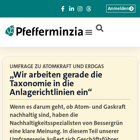
Anmelden
|
UMFRAGE ZU ATOMKRAFT UND ERDGAS
„Wir arbeiten gerade die
Taxonomie in die
Anlagerichtlinien ein“
Wenn es darum geht, ob Atom- und Gaskraft
nachhaltig sind, haben die
Nachhaltigkeitsspezialisten von Bessergrün
eine klare Meinung. In diesem Teil unserer
Umfrageserie äußert sich Geschäftsführer