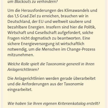
um Blackouts zu verhindern?
Um die Herausforderungen des Klimawandels und
das 1,5 Grad Ziel zu erreichen, brauchen wir in
Deutschland, der EU und weltweit saubere und
bezahlbare Energien. Insofern sind hier die Politik,
Wirtschaft und Gesellschaft aufgefordert, solche
Fragen nicht dogmatisch zu beantworten. Eine
sichere Energieversorgung ist wirtschaftlich
notwendig, um die Menschen im Change-Prozess
mitzunehmen.
Welche Rolle spielt die Taxonomie generell in Ihren
Anlagerichtlinien?
Die Anlagerichtlinien werden gerade überarbeitet
und die Anforderungen aus der Taxonomie
eingearbeitet.
Wie haben Sie Ihren eigenen Kriterienkatalog erstellt?