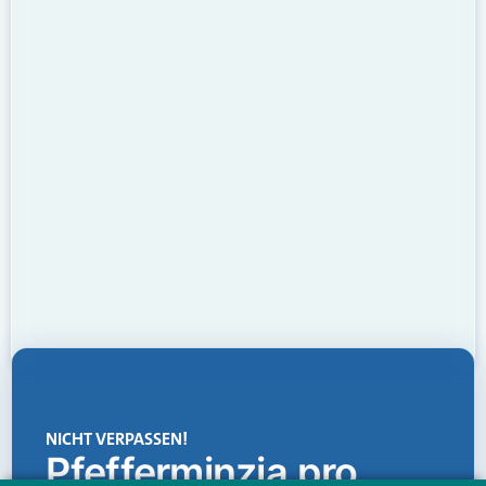
NICHT VERPASSEN!
Pfefferminzia.pro