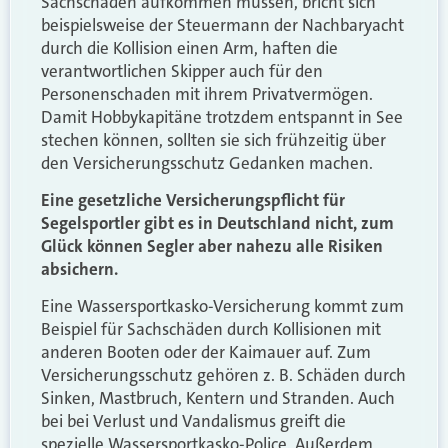
Sachschaden aufkommen müssen, bricht sich
beispielsweise der Steuermann der Nachbaryacht
durch die Kollision einen Arm, haften die
verantwortlichen Skipper auch für den
Personenschaden mit ihrem Privatvermögen.
Damit Hobbykapitäne trotzdem entspannt in See
stechen können, sollten sie sich frühzeitig über
den Versicherungsschutz Gedanken machen.
Eine gesetzliche Versicherungspflicht für
Segelsportler gibt es in Deutschland nicht, zum
Glück können Segler aber nahezu alle Risiken
absichern.
Eine Wassersportkasko-Versicherung kommt zum
Beispiel für Sachschäden durch Kollisionen mit
anderen Booten oder der Kaimauer auf. Zum
Versicherungsschutz gehören z. B. Schäden durch
Sinken, Mastbruch, Kentern und Stranden. Auch
bei bei Verlust und Vandalismus greift die
spezielle Wassersportkasko-Police. Außerdem