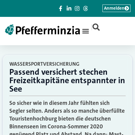
Anmelden
|
WASSERSPORTVERSICHERUNG
Passend versichert stechen
Freizeitkapitäne entspannter in
See
So sicher wie in diesem Jahr fühlten sich
Segler selten. Anders als so manche überfüllte
Touristenhochburg bieten die deutschen
Binnenseen im Corona-Sommer 2020
genügend Platz und Abstand. Na dann: Mast-