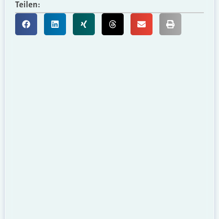
Teilen: