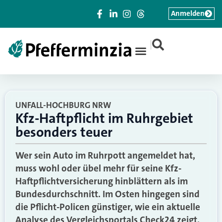
Anmelden
|
UNFALL-HOCHBURG NRW
Kfz-Haftpflicht im Ruhrgebiet
besonders teuer
Wer sein Auto im Ruhrpott angemeldet hat,
muss wohl oder übel mehr für seine Kfz-
Haftpflichtversicherung hinblättern als im
Bundesdurchschnitt. Im Osten hingegen sind
die Pflicht-Policen günstiger, wie ein aktuelle
Analyse des Vergleichsportals Check24 zeigt.