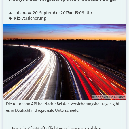
Juliana
20. September 2017
15:09 Uhr
Kfz-Versicherung
© dpa/picture alliance
Die Autobahn A13 bei Nacht: Bei den Versicherungsbeiträgen gibt
es in Deutschland regionale Unterschiede.
Für die Kfz-Haftpflichtversicherung zahlen