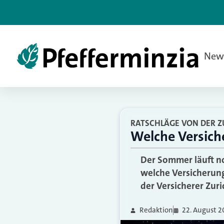
New
RATSCHLÄGE VON DER Z
Welche Versich
Der Sommer läuft n
welche Versicherun
der Versicherer Zur
Redaktion
22. August 2