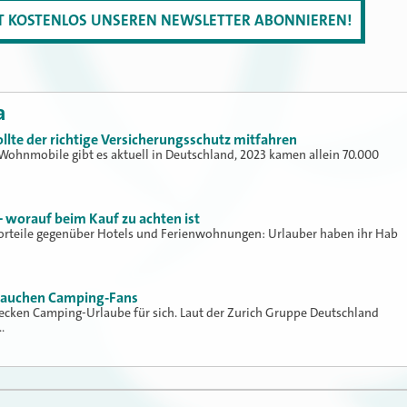
ZT KOSTENLOS UNSEREN NEWSLETTER ABONNIEREN!
a
lte der richtige Versicherungsschutz mitfahren
hnmobile gibt es aktuell in Deutschland, 2023 kamen ­allein 70.000
– worauf beim Kauf zu achten ist
rteile gegenüber Hotels und Ferienwohnungen: Urlauber haben ihr Hab
brauchen Camping-Fans
cken Camping-Urlaube für sich. Laut der Zurich Gruppe Deutschland
…