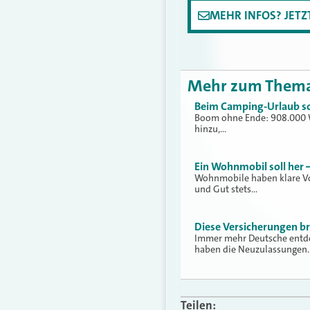
MEHR INFOS? JET
Mehr zum Them
Beim Camping-Urlaub sol
Boom ohne Ende: 908.000 Wo
hinzu,…
Ein Wohnmobil soll her 
Wohnmobile haben klare Vo
und Gut stets…
Diese Versicherungen 
Immer mehr Deutsche entde
haben die Neuzulassungen
Teilen: