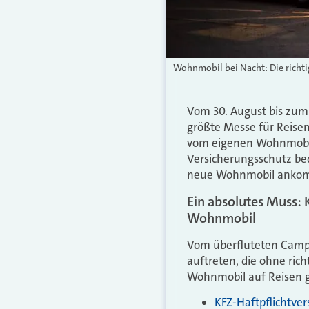
Wohnmobil bei Nacht: Die richt
Vom 30. August bis zum
größte Messe für Reise
vom eigenen Wohnmobil z
Versicherungsschutz bed
neue Wohnmobil anko
Ein absolutes Muss: 
Wohnmobil
Vom überfluteten Campi
auftreten, die ohne ric
Wohnmobil auf Reisen g
KFZ-Haftpflichtve