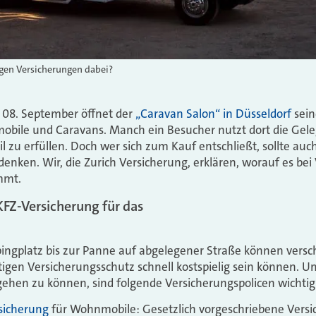
igen Versicherungen dabei?
 08. September öffnet der
„Caravan Salon“ in Düsseldorf
sein
mobile und Caravans. Manch ein Besucher nutzt dort die Gele
u erfüllen. Doch wer sich zum Kauf entschließt, sollte auc
enken. Wir, die Zurich Versicherung, erklären, worauf es bei
mmt.
KFZ-Versicherung für das
ngplatz bis zur Panne auf abgelegener Straße können versc
htigen Versicherungsschutz schnell kostspielig sein können. 
ehen zu können, sind folgende Versicherungspolicen wichtig
rsicherung
für Wohnmobile: Gesetzlich vorgeschriebene Versi