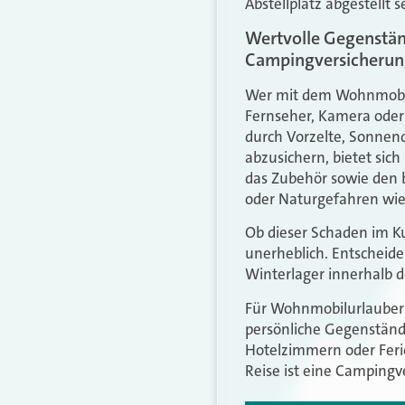
Abstellplatz abgestellt
Wertvolle Gegenstä
Campingversicherung
Wer mit dem Wohnmobil
Fernseher, Kamera oder 
durch Vorzelte, Sonnen
abzusichern, bietet sich
das Zubehör sowie den 
oder Naturgefahren wie
Ob dieser Schaden im K
unerheblich. Entscheid
Winterlager innerhalb de
Für Wohnmobilurlauber 
persönliche Gegenstände
Hotelzimmern oder Fer
Reise ist eine Campingv