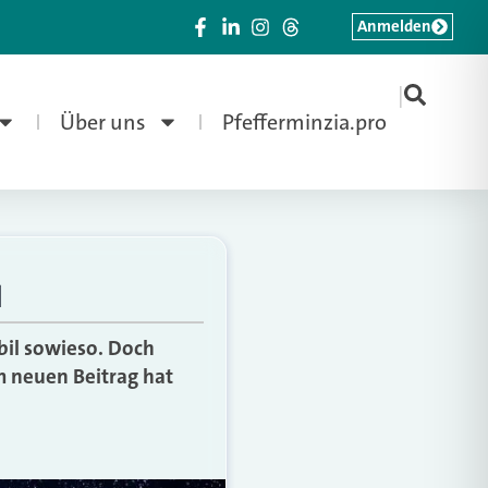
Anmelden
|
Über uns
Pfefferminzia.pro
d
il sowieso. Doch
 neuen Beitrag hat