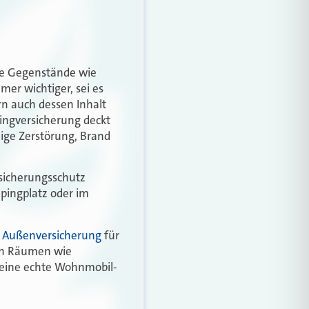
le Gegenstände wie
er wichtiger, sei es
n auch dessen Inhalt
ingversicherung deckt
ige Zerstörung, Brand
rsicherungsschutz
pingplatz oder im
e
Außenversicherung
für
nen Räumen wie
eine echte Wohnmobil-