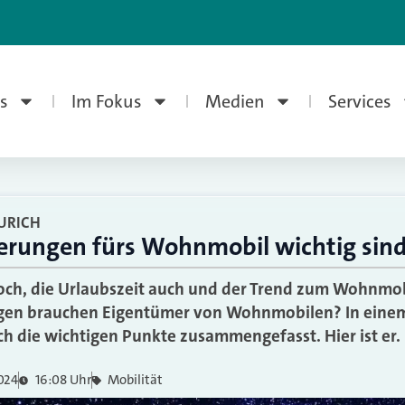
s
Im Fokus
Medien
Services
URICH
erungen fürs Wohnmobil wichtig sin
och, die Urlaubszeit auch und der Trend zum Wohnmob
gen brauchen Eigentümer von Wohnmobilen? In einem
ich die wichtigen Punkte zusammengefasst. Hier ist er.
024
16:08 Uhr
Mobilität