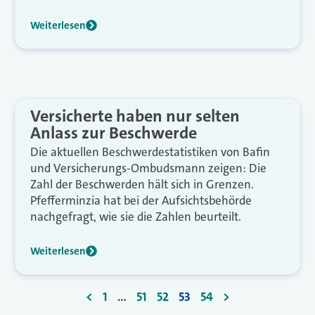
Weiterlesen
Versicherte haben nur selten
Anlass zur Beschwerde
Die aktuellen Beschwerdestatistiken von Bafin
und Versicherungs-Ombudsmann zeigen: Die
Zahl der Beschwerden hält sich in Grenzen.
Pfefferminzia hat bei der Aufsichtsbehörde
nachgefragt, wie sie die Zahlen beurteilt.
Weiterlesen
<
1
…
51
52
53
54
>