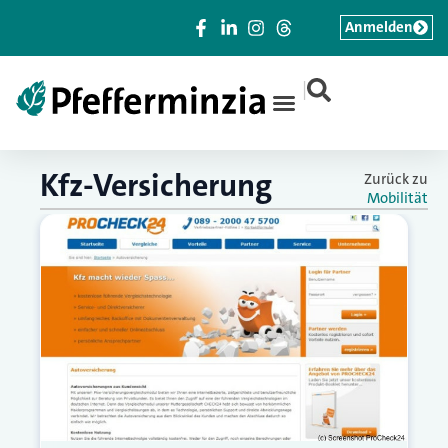
Anmelden
|
Kfz-Versicherung
Zurück zu
Mobilität