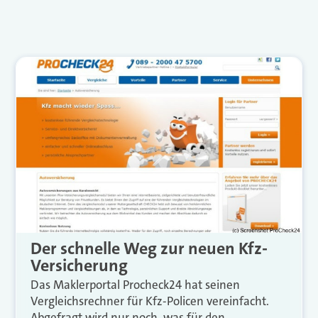
Der schnelle Weg zur neuen Kfz-
Versicherung
Das Maklerportal Procheck24 hat seinen
Vergleichsrechner für Kfz-Policen vereinfacht.
Abgefragt wird nur noch, was für den