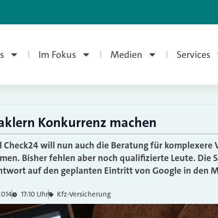
s
Im Fokus
Medien
Services
Maklern Konkurrenz machen
l Check24 will nun auch die Beratung für komplexere
n. Bisher fehlen aber noch qualifizierte Leute. Die St
twort auf den geplanten Eintritt von Google in den M
2014
17:10 Uhr
Kfz-Versicherung