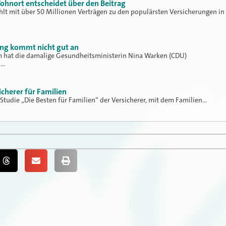
ohnort entscheidet über den Beitrag
hlt mit über 50 Millionen Verträgen zu den populärsten Versicherungen in
ung kommt nicht gut an
hat die damalige Gesundheitsministerin Nina Warken (CDU)
h…
icherer für Familien
 Studie „Die Besten für Familien“ der Versicherer, mit dem Familien…