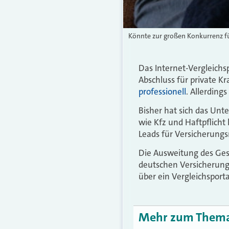
Könnte zur großen Konkurrenz fü
Das Internet-Vergleichs
Abschluss für private
professionell
. Allerding
Bisher hat sich das Un
wie Kfz und Haftpflicht 
Leads für Versicherungs
Die Ausweitung des Gesc
deutschen Versicherung
über ein Vergleichsporta
Mehr zum Them