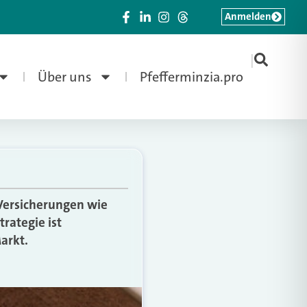
Anmelden
|
Über uns
Pfefferminzia.pro
 Versicherungen wie
rategie ist
arkt.