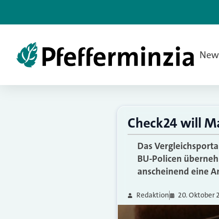
New
Check24 will 
Das Vergleichsporta
BU-Policen übernehme
anscheinend eine An
Redaktion
20. Oktober 