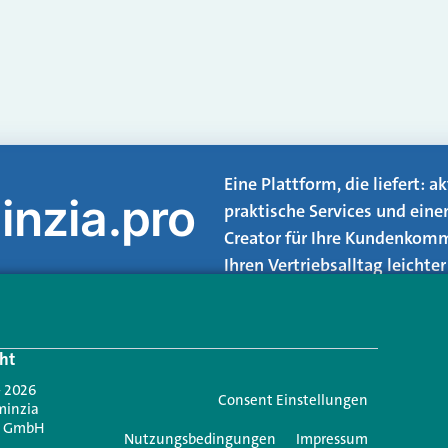
Eine Plattform, die liefert: 
inzia.pro
praktische Services und eine
Creator für Ihre Kundenkomm
Ihren Vertriebsalltag leicht
Login.
ht
Jetzt anmelden
- 2026
Consent Einstellungen
minzia
n GmbH
Nutzungsbedingungen
Impressum