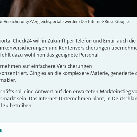
r Versicherungs-Vergleichsportale werden: Der Internet-Riese Google.
portal Check24 will in Zukunft per Telefon und Email auch di
 Krankenversicherungen und Rentenversicherungen übernehm
s fehlt dazu wohl non das geeignete Personal.
ternehmen auf einfachere Versicherungen
konzentriert. Ging es an die komplexere Materie, generierte 
makler.
häfts soll eine Antwort auf den erwarteten Markteinstieg v
smarkt sein. Das Internet-Unternehmen plant, in Deutschla
l zu betreiben.
a