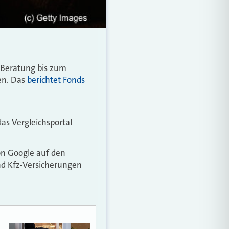
e Beratung bis zum
en. Das
berichtet Fonds
das Vergleichsportal
on Google auf den
nd Kfz-Versicherungen