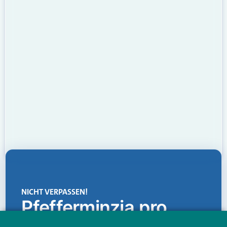
NICHT VERPASSEN!
Pfefferminzia.pro
Eine Plattform, die liefert: aktuelle Informationen,