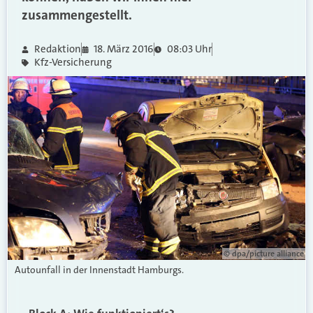
zusammengestellt.
Redaktion
18. März 2016
08:03 Uhr
Kfz-Versicherung
© dpa/picture alliance
Autounfall in der Innenstadt Hamburgs.