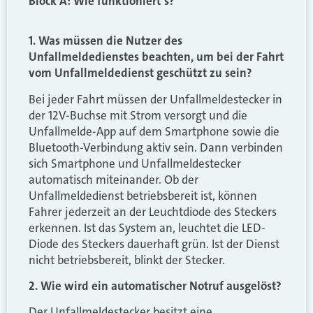
Block A: Wie funktioniert‘s?
1. Was müssen die Nutzer des
Unfallmeldedienstes beachten, um bei der Fahrt
vom Unfallmeldedienst geschützt zu sein?
Bei jeder Fahrt müssen der Unfallmeldestecker in
der 12V-Buchse mit Strom versorgt und die
Unfallmelde-App auf dem Smartphone sowie die
Bluetooth-Verbindung aktiv sein. Dann verbinden
sich Smartphone und Unfallmeldestecker
automatisch miteinander. Ob der
Unfallmeldedienst betriebsbereit ist, können
Fahrer jederzeit an der Leuchtdiode des Steckers
erkennen. Ist das System an, leuchtet die LED-
Diode des Steckers dauerhaft grün. Ist der Dienst
nicht betriebsbereit, blinkt der Stecker.
2. Wie wird ein automatischer Notruf ausgelöst?
Der Unfallmeldestecker besitzt eine