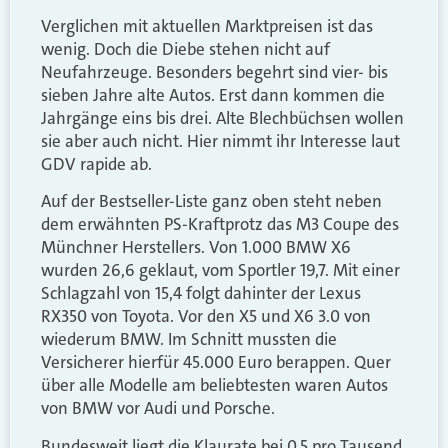
Verglichen mit aktuellen Marktpreisen ist das
wenig. Doch die Diebe stehen nicht auf
Neufahrzeuge. Besonders begehrt sind vier- bis
sieben Jahre alte Autos. Erst dann kommen die
Jahrgänge eins bis drei. Alte Blechbüchsen wollen
sie aber auch nicht. Hier nimmt ihr Interesse laut
GDV rapide ab.
Auf der Bestseller-Liste ganz oben steht neben
dem erwähnten PS-Kraftprotz das M3 Coupe des
Münchner Herstellers. Von 1.000 BMW X6
wurden 26,6 geklaut, vom Sportler 19,7. Mit einer
Schlagzahl von 15,4 folgt dahinter der Lexus
RX350 von Toyota. Vor den X5 und X6 3.0 von
wiederum BMW. Im Schnitt mussten die
Versicherer hierfür 45.000 Euro berappen. Quer
über alle Modelle am beliebtesten waren Autos
von BMW vor Audi und Porsche.
Bundesweit liegt die Klaurate bei 0,5 pro Tausend.