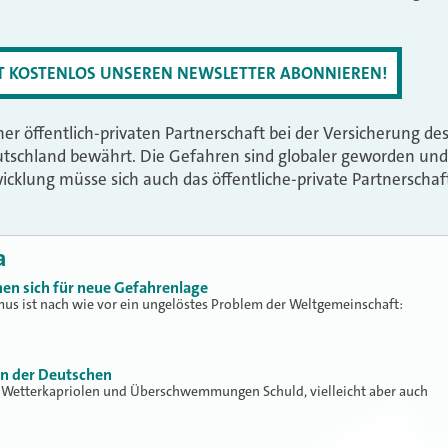
ZT KOSTENLOS UNSEREN NEWSLETTER ABONNIEREN!
r öffentlich-privaten Partnerschaft bei der Versicherung des
eutschland bewährt. Die Gefahren sind globaler geworden und
icklung müsse sich auch das öffentliche-private Partnerschaft
a
en sich für neue Gefahrenlage
smus ist nach wie vor ein ungelöstes Problem der Weltgemeinschaft:
en der Deutschen
en Wetterkapriolen und Überschwemmungen Schuld, vielleicht aber auch