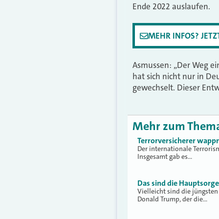
Ende 2022 auslaufen.
MEHR INFOS? JET
Asmussen: „Der Weg eine
hat sich nicht nur in D
gewechselt. Dieser Entw
Mehr zum Them
Terrorversicherer wappn
Der internationale Terrori
Insgesamt gab es…
Das sind die Hauptsorg
Vielleicht sind die jüngst
Donald Trump, der die…