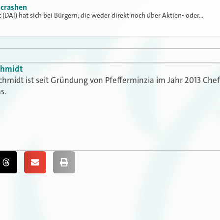
 crashen
 (DAI) hat sich bei Bürgern, die weder direkt noch über Aktien- oder…
chmidt
chmidt ist seit Gründung von Pfefferminzia im Jahr 2013 Che
s.