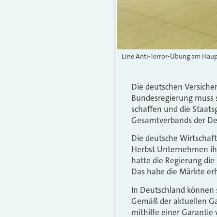
Eine Anti-Terror-Übung am Haup
Die deutschen Versichere
Bundesregierung muss sp
schaffen und die Staats
Gesamtverbands der Deu
Die deutsche Wirtschaf
Herbst Unternehmen ihr
hatte die Regierung die
Das habe die Märkte er
In Deutschland können 
Gemäß der aktuellen Gar
mithilfe einer Garantie