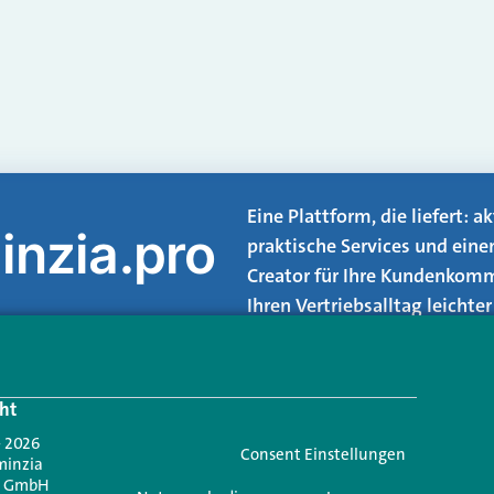
Eine Plattform, die liefert: 
inzia.pro
praktische Services und eine
Creator für Ihre Kundenkomm
Ihren Vertriebsalltag leicht
Login.
ht
Jetzt anmelden
- 2026
Consent Einstellungen
minzia
n GmbH