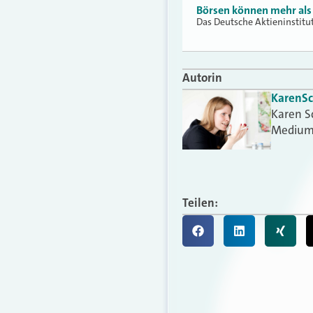
Börsen können mehr als
Das Deutsche Aktieninstitut
Autorin
Karen
S
Karen S
Medium
Teilen: