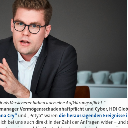
ir als Versicherer haben auch eine Aufklärungspflicht.“
tmanager Vermögensschadenhaftpflicht und Cyber, HDI Glob
na Cry“
und „Petya“ waren
die herausragenden Ereignisse 
ich bei uns auch direkt in der Zahl der Anfragen wider – und 