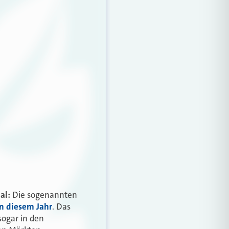
al:
Die sogenannten
in diesem Jahr
. Das
sogar in den