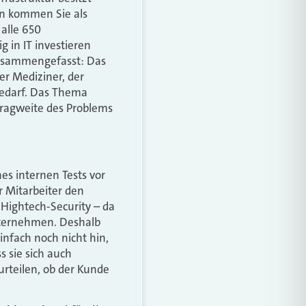
nn kommen Sie als
 alle 650
g in IT investieren
Zusammengefasst: Das
er Mediziner, der
bedarf. Das Thema
 Tragweite des Problems
es internen Tests vor
 Mitarbeiter den
 Hightech-Security – da
Unternehmen. Deshalb
nfach noch nicht hin,
 sie sich auch
urteilen, ob der Kunde