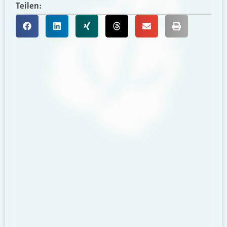
Teilen: