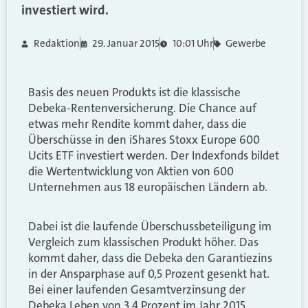
investiert wird.
Redaktion
29. Januar 2015
10:01 Uhr
Gewerbe
Basis des neuen Produkts ist die klassische
Debeka-Rentenversicherung. Die Chance auf
etwas mehr Rendite kommt daher, dass die
Überschüsse in den iShares Stoxx Europe 600
Ucits ETF investiert werden. Der Indexfonds bildet
die Wertentwicklung von Aktien von 600
Unternehmen aus 18 europäischen Ländern ab.
Dabei ist die laufende Überschussbeteiligung im
Vergleich zum klassischen Produkt höher. Das
kommt daher, dass die Debeka den Garantiezins
in der Ansparphase auf 0,5 Prozent gesenkt hat.
Bei einer laufenden Gesamtverzinsung der
Debeka Leben von 3,4 Prozent im Jahr 2015