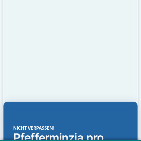
NICHT VERPASSEN!
Pfefferminzia.pro