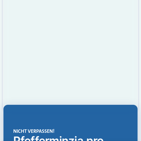
NICHT VERPASSEN!
Pfefferminzia.pro