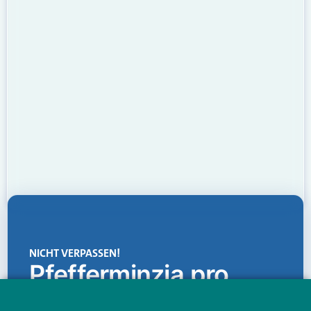
NICHT VERPASSEN!
Pfefferminzia.pro
Eine Plattform, die liefert: aktuelle Informationen,