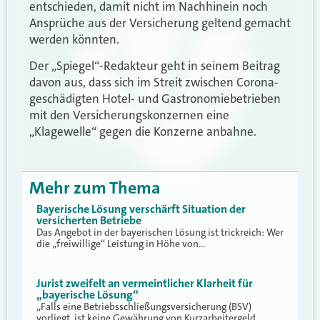
entschieden, damit nicht im Nachhinein noch
Ansprüche aus der Versicherung geltend gemacht
werden könnten.
Der „Spiegel“-Redakteur geht in seinem Beitrag
davon aus, dass sich im Streit zwischen Corona-
geschädigten Hotel- und Gastronomiebetrieben
mit den Versicherungskonzernen eine
„Klagewelle“ gegen die Konzerne anbahne.
Mehr zum Thema
Bayerische Lösung verschärft Situation der
versicherten Betriebe
Das Angebot in der bayerischen Lösung ist trickreich: Wer
die „freiwillige“ Leistung in Höhe von…
Jurist zweifelt an vermeintlicher Klarheit für
„bayerische Lösung“
„Falls eine Betriebsschließungsversicherung (BSV)
vorliegt, ist keine Gewährung von Kurzarbeitergeld