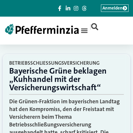
Anmelden
|
BETRIEBSSCHLIESSUNGSVERSICHERUNG
Bayerische Grüne beklagen
„Kuhhandel mit der
Versicherungswirtschaft“
Die Grünen-Fraktion im bayerischen Landtag
hat den Kompromiss, den der Freistaat mit
Versicherern beim Thema
Betriebsschließungsversicherung
ausgehandelt hatte, scharf kritisiert. Die