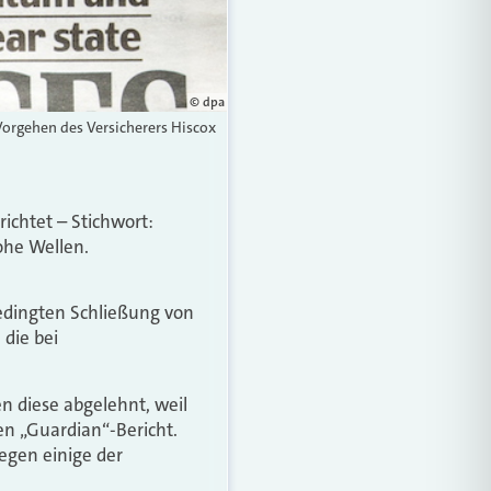
© dpa
 Vorgehen des Versicherers Hiscox
richtet – Stichwort:
ohe Wellen.
bedingten Schließung von
die bei
n diese abgelehnt, weil
en „Guardian“-Bericht.
egen einige der