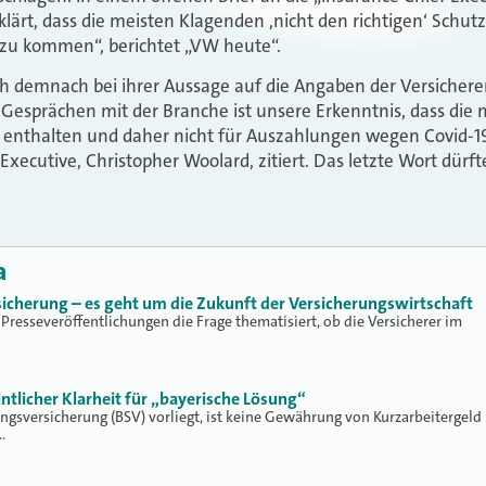
klärt, dass die meisten Klagenden ,nicht den richtigen‘ Schut
 zu kommen“, berichtet „VW heute“.
ch demnach bei ihrer Aussage auf die Angaben der Versicherer,
Gesprächen mit der Branche ist unsere Erkenntnis, dass die
enthalten und daher nicht für Auszahlungen wegen Covid-1
 Executive, Christopher Woolard, zitiert. Das letzte Wort dürf
a
icherung – es geht um die Zukunft der Versicherungswirtschaft
 Presseveröffentlichungen die Frage thematisiert, ob die Versicherer im
intlicher Klarheit für „bayerische Lösung“
ungsversicherung (BSV) vorliegt, ist keine Gewährung von Kurzarbeitergeld
…