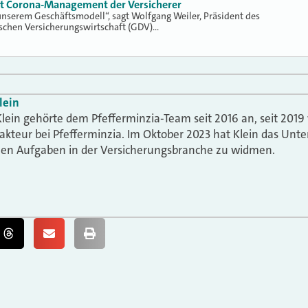
gt Corona-Management der Versicherer
nserem Geschäftsmodell“, sagt Wolfgang Weiler, Präsident des
chen Versicherungswirtschaft (GDV)…
lein
lein gehörte dem Pfefferminzia-Team seit 2016 an, seit 2019 
akteur bei Pfefferminzia. Im Oktober 2023 hat Klein das Un
uen Aufgaben in der Versicherungsbranche zu widmen.