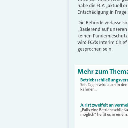
habe die FCA „aktuell er
Entschädigung in Frage
Die Behörde verlasse si
„Basierend auf unseren 
keinen Pandemieschutz 
wird FCA’s Interim Chief
gesprochen sein.
Mehr zum Them
Betriebsschließungsvers
Seit Tagen wird auch in den
Rahmen…
Jurist zweifelt an verme
„Falls eine Betriebsschließ
möglich“, heißt es in einem