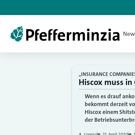
New
„INSURANCE COMPANIES
Hiscox muss in
Wenn es drauf ankom
bekommt derzeit vor
Hiscox einem Shits
der Betriebsunterbr
Lorenz
21. April 2020