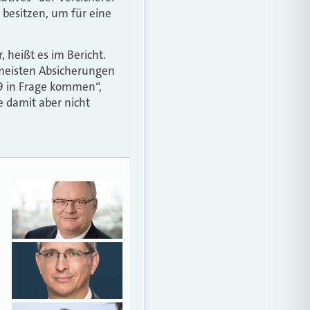
z besitzen, um für eine
 heißt es im Bericht.
 meisten Absicherungen
9 in Frage kommen“,
te damit aber nicht