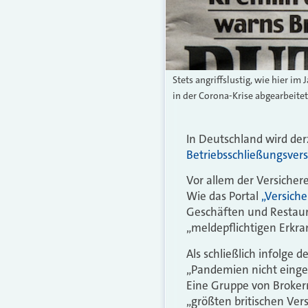
Stets angriffslustig, wie hier i
in der Corona-Krise abgearbeitet
In Deutschland wird derz
Betriebsschließungsver
Vor allem der Versicherer
Wie das Portal
„Versich
Geschäften und Restaura
„meldepflichtigen Erkra
Als schließlich infolge
„Pandemien nicht einges
Eine Gruppe von Broker
„größten britischen Ver