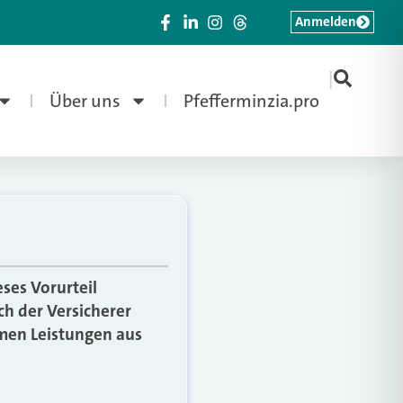
Anmelden
|
Über uns
Pfefferminzia.pro
ses Vorurteil
ch der Versicherer
men Leistungen aus