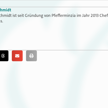
chmidt
chmidt ist seit Gründung von Pfefferminzia im Jahr 2013 Che
s.