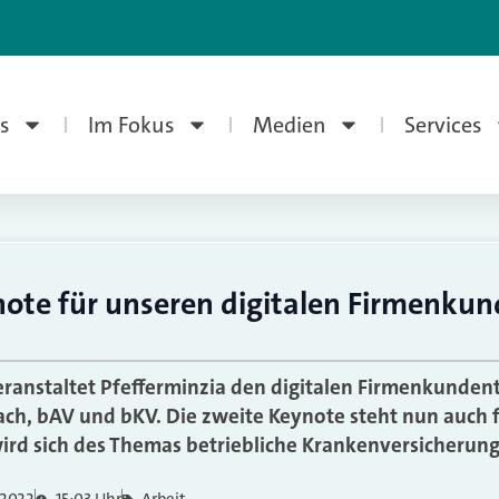
s
Im Fokus
Medien
Services
note für unseren digitalen Firmenkun
veranstaltet Pfefferminzia den digitalen Firmenkunden
, bAV und bKV. Die zweite Keynote steht nun auch fe
rd sich des Themas betriebliche Krankenversicheru