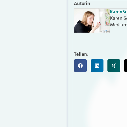
Autorin
Karen
S
Karen S
Medium
Teilen: