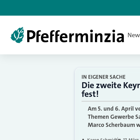
New
IN EIGENER SACHE
Die zweite Key
fest!
Am 5. und 6. April 
Themen Gewerbe Sach
Marco Scherbaum wi