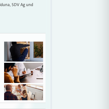
 Iduna, SDV Ag und