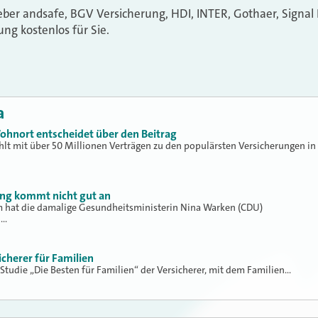
ber andsafe, BGV Versicherung, HDI, INTER, Gothaer, Signal
ung kostenlos für Sie.
a
ohnort entscheidet über den Beitrag
hlt mit über 50 Millionen Verträgen zu den populärsten Versicherungen in
ung kommt nicht gut an
hat die damalige Gesundheitsministerin Nina Warken (CDU)
h…
icherer für Familien
 Studie „Die Besten für Familien“ der Versicherer, mit dem Familien…