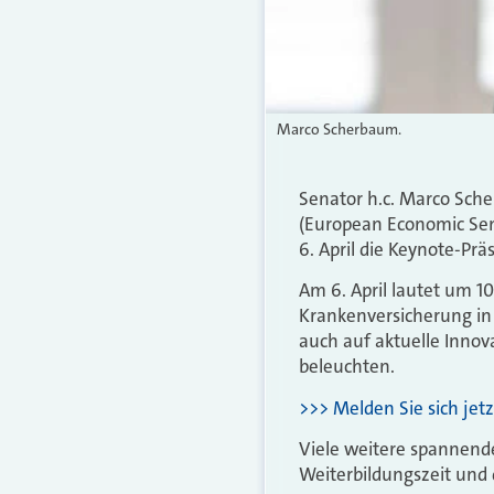
Marco Scherbaum.
Senator h.c. Marco Sch
(European Economic Sen
6. April die Keynote-Pr
Am 6. April lautet um 10
Krankenversicherung in 
auch auf aktuelle Inno
beleuchten.
>>> Melden Sie sich jetz
Viele weitere spannen
Weiterbildungszeit und 