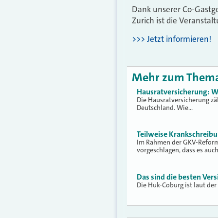
Dank unserer Co-Gastge
Zurich ist die Veranstalt
>>> Jetzt informieren!
Mehr zum Them
Hausratversicherung: W
Die Hausratversicherung zä
Deutschland. Wie…
Teilweise Krankschreib
Im Rahmen der GKV-Reform 
vorgeschlagen, dass es auc
Das sind die besten Vers
Die Huk-Coburg ist laut der