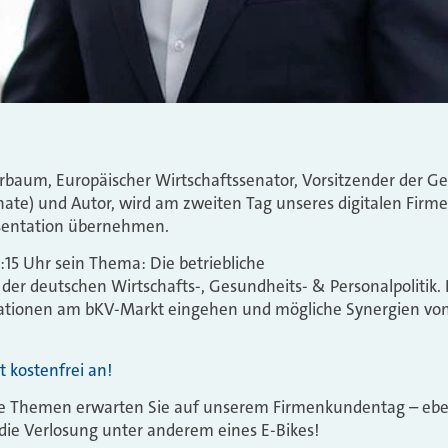
erbaum, Europäischer Wirtschaftssenator, Vorsitzender der 
ate) und Autor, wird am zweiten Tag unseres digitalen Fir
äsentation übernehmen.
:15 Uhr sein Thema: Die betriebliche
der deutschen Wirtschafts-, Gesundheits- & Personalpolitik
vationen am bKV-Markt eingehen und mögliche Synergien vo
t kostenfrei an!
de Themen erwarten Sie auf unserem Firmenkundentag – eb
die Verlosung unter anderem eines E-Bikes!