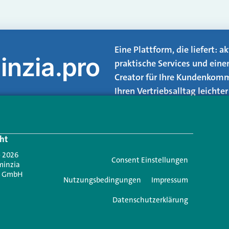
Eine Plattform, die liefert: 
inzia.pro
praktische Services und eine
Creator für Ihre Kundenkomm
Ihren Vertriebsalltag leicht
Login.
ht
Jetzt anmelden
- 2026
Consent Einstellungen
minzia
n GmbH
Nutzungsbedingungen
Impressum
Datenschutzerklärung