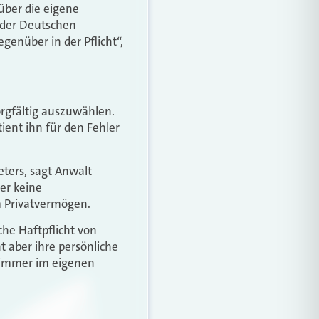
 über die eigene
i der Deutschen
genüber in der Pflicht“,
orgfältig auszuwählen.
tient ihn für den Fehler
ters, sagt Anwalt
er keine
m Privatvermögen.
che Haftpflicht von
t aber ihre persönliche
b immer im eigenen