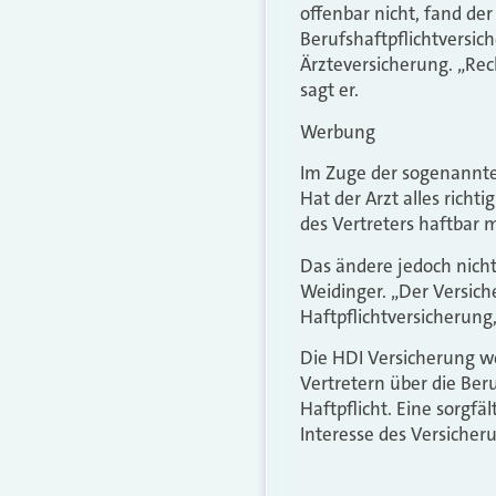
offenbar nicht, fand der
Berufshaftpflichtversic
Ärzteversicherung. „Rec
sagt er.
Werbung
Im Zuge der sogenannten
Hat der Arzt alles richt
des Vertreters haftbar 
Das ändere jedoch nicht
Weidinger. „Der Versich
Haftpflichtversicherung
Die HDI Versicherung w
Vertretern über die Beru
Haftpflicht. Eine sorgf
Interesse des Versiche