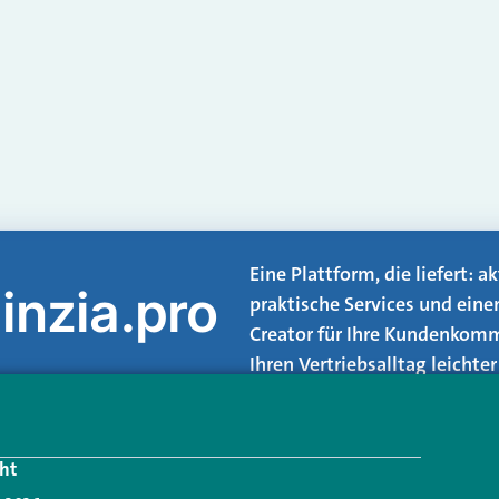
Eine Plattform, die liefert: 
inzia.pro
praktische Services und eine
Creator für Ihre Kundenkomm
Ihren Vertriebsalltag leicht
Login.
ht
Jetzt anmelden