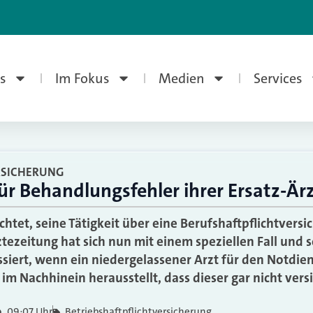
s
Im Fokus
Medien
Services
RSICHERUNG
ür Behandlungsfehler ihrer Ersatz-Är
lichtet, seine Tätigkeit über eine Berufshaftpflichtvers
ztezeitung hat sich nun mit einem speziellen Fall und 
ssiert, wenn ein niedergelassener Arzt für den Notdien
 im Nachhinein herausstellt, dass dieser gar nicht vers
09:07 Uhr
Betriebshaftpflichtversicherung