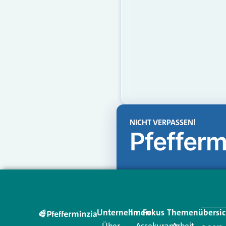
NICHT VERPASSEN!
Pfefferm
Unternehmen
Im Fokus
Themenübersic