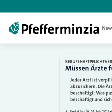
New
BERUFSHAFTPFLICHTVE
Müssen Ärzte f
Jeder Arzt ist verpf
abzusichern. Die Är
beschäftigt: Was pa
beschäftigt und sich
Redaktion
14. Juli 2016