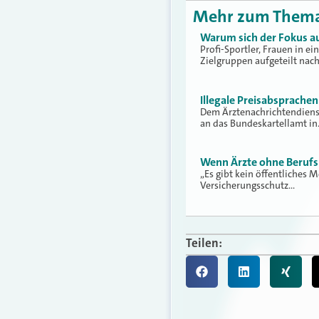
Mehr zum Them
Warum sich der Fokus au
Profi-Sportler, Frauen in e
Zielgruppen aufgeteilt nac
Illegale Preisabsprache
Dem Ärztenachrichtendienst
an das Bundeskartellamt i
Wenn Ärzte ohne Berufsh
„Es gibt kein öffentliches M
Versicherungsschutz…
Teilen: