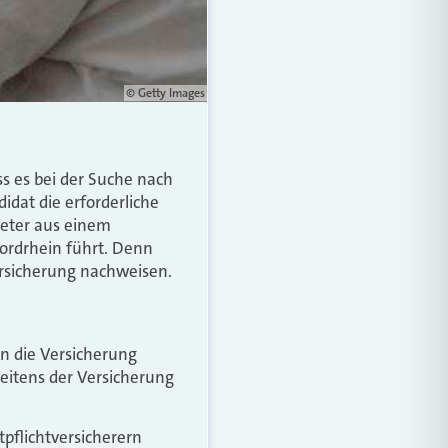
© Getty Images
s es bei der Suche nach
idat die erforderliche
treter aus einem
Nordrhein führt. Denn
rsicherung nachweisen.
nn die Versicherung
seitens der Versicherung
tpflichtversicherern