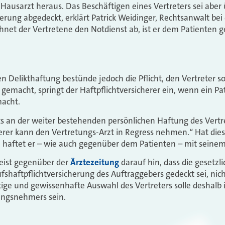
 Hausarzt heraus. Das Beschäftigen eines Vertreters sei aber
herung abgedeckt, erklärt Patrick Weidinger, Rechtsanwalt be
hnet der Vertretene den Notdienst ab, ist er dem Patienten ge
 Delikthaftung bestünde jedoch die Pflicht, den Vertreter s
ig gemacht, springt der Haftpflichtversicherer ein, wenn ein Pa
macht.
s an der weiter bestehenden persönlichen Haftung des Vertre
erer kann den Vertretungs-Arzt in Regress nehmen.“ Hat dies
, haftet er – wie auch gegenüber dem Patienten – mit seine
eist gegenüber der
Ärztezeitung
darauf hin, dass die gesetzli
fshaftpflichtversicherung des Auftraggebers gedeckt sei, nich
ältige und gewissenhafte Auswahl des Vertreters solle deshal
rungsnehmers sein.