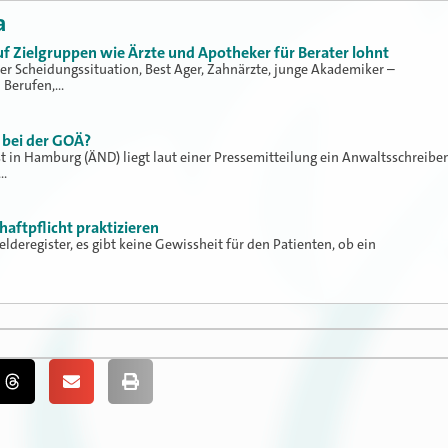
a
f Zielgruppen wie Ärzte und Apotheker für Berater lohnt
iner Scheidungssituation, Best Ager, Zahnärzte, junge Akademiker –
h Berufen,…
n bei der GOÄ?
 in Hamburg (ÄND) liegt laut einer Pressemitteilung ein Anwaltsschreibe
n…
aftpflicht praktizieren
elderegister, es gibt keine Gewissheit für den Patienten, ob ein