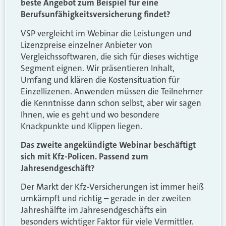
beste Angebot zum Beispiel für eine
Berufsunfähigkeitsversicherung findet?
VSP vergleicht im Webinar die Leistungen und
Lizenzpreise einzelner Anbieter von
Vergleichssoftwaren, die sich für dieses wichtige
Segment eignen. Wir präsentieren Inhalt,
Umfang und klären die Kostensituation für
Einzellizenen. Anwenden müssen die Teilnehmer
die Kenntnisse dann schon selbst, aber wir sagen
Ihnen, wie es geht und wo besondere
Knackpunkte und Klippen liegen.
Das zweite angekündigte Webinar beschäftigt
sich mit Kfz-Policen. Passend zum
Jahresendgeschäft?
Der Markt der Kfz-Versicherungen ist immer heiß
umkämpft und richtig – gerade in der zweiten
Jahreshälfte im Jahresendgeschäfts ein
besonders wichtiger Faktor für viele Vermittler.