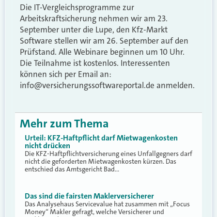
Die IT-Vergleichsprogramme zur
Arbeitskraftsicherung nehmen wir am 23.
September unter die Lupe, den Kfz-Markt
Software stellen wir am 26. September auf den
Prüfstand. Alle Webinare beginnen um 10 Uhr.
Die Teilnahme ist kostenlos. Interessenten
können sich per Email an:
@ofni
ed.latroperawtfossgnurehcisrev
anmelden.
Mehr zum Thema
Urteil: KFZ-Haftpflicht darf Mietwagenkosten
nicht drücken
Die KFZ-Haftpflichtversicherung eines Unfallgegners darf
nicht die geforderten Mietwagenkosten kürzen. Das
entschied das Amtsgericht Bad…
Das sind die fairsten Maklerversicherer
Das Analysehaus Servicevalue hat zusammen mit „Focus
Money“ Makler gefragt, welche Versicherer und