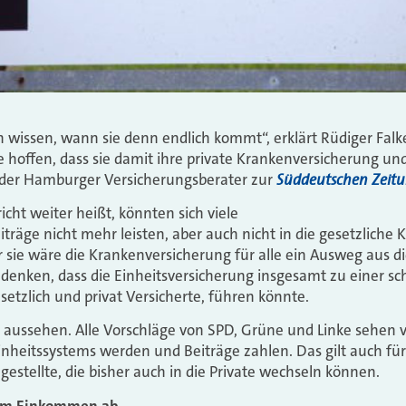
en wissen, wann sie denn endlich kommt“, erklärt Rüdiger Fa
e hoffen, dass sie damit ihre private Krankenversicherung un
Süddeutschen Zeit
o der Hamburger Versicherungsberater zur
cht weiter heißt, könnten sich viele
eiträge nicht mehr leisten, aber auch nicht in die gesetzlich
 sie wäre die Krankenversicherung für alle ein Ausweg aus 
edenken, dass die Einheitsversicherung insgesamt zu einer s
esetzlich und privat Versicherte, führen könnte.
o aussehen. Alle Vorschläge von SPD, Grüne und Linke sehen vo
inheitssystems werden und Beiträge zahlen. Das gilt auch fü
estellte, die bisher auch in die Private wechseln können.
vom Einkommen ab