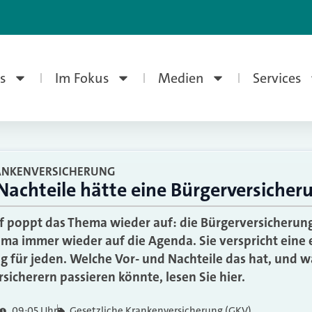
s
Im Fokus
Medien
Services
NKENVERSICHERUNG
Nachteile hätte eine Bürgerversicher
 poppt das Thema wieder auf: die Bürgerversicherun
ma immer wieder auf die Agenda. Sie verspricht eine e
 für jeden. Welche Vor- und Nachteile das hat, und 
sicherern passieren könnte, lesen Sie hier.
09:05 Uhr
Gesetzliche Krankenversicherung (GKV)