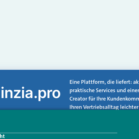
Eine Plattform, die liefert: 
inzia.pro
praktische Services und eine
Creator für Ihre Kundenkomm
Ihren Vertriebsalltag leicht
Login.
ht
Jetzt anmelden