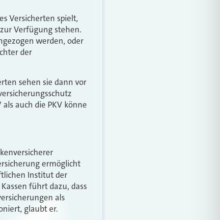
 Versicherten spielt,
n zur Verfügung stehen.
rangezogen werden, oder
chter der
erten sehen sie dann vor
rversicherungsschutz
V als auch die PKV könne
nkenversicherer
ersicherung ermöglicht
ichen Institut der
n Kassen führt dazu, dass
versicherungen als
niert, glaubt er.