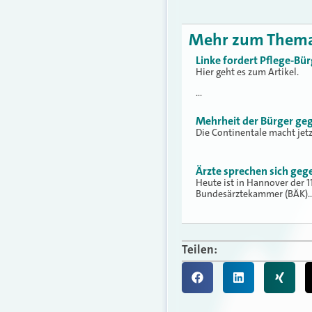
Mehr zum Them
Linke fordert Pflege-Bü
Hier geht es zum Artikel.
…
Mehrheit der Bürger ge
Die Continentale macht jetz
Ärzte sprechen sich geg
Heute ist in Hannover der 1
Bundesärztekammer (BÄK).
Teilen: