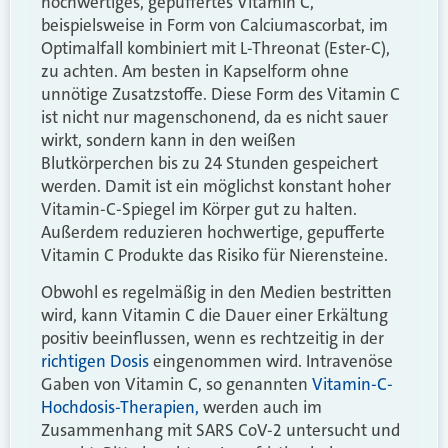
hochwertiges, gepuffertes Vitamin C,
beispielsweise in Form von Calciumascorbat, im
Optimalfall kombiniert mit L-Threonat (Ester-C),
zu achten. Am besten in Kapselform ohne
unnötige Zusatzstoffe. Diese Form des Vitamin C
ist nicht nur magenschonend, da es nicht sauer
wirkt, sondern kann in den weißen
Blutkörperchen bis zu 24 Stunden gespeichert
werden. Damit ist ein möglichst konstant hoher
Vitamin-C-Spiegel im Körper gut zu halten.
Außerdem reduzieren hochwertige, gepufferte
Vitamin C Produkte das Risiko für Nierensteine.
Obwohl es regelmäßig in den Medien bestritten
wird, kann Vitamin C die Dauer einer Erkältung
positiv beeinflussen, wenn es rechtzeitig in der
richtigen Dosis
eingenommen wird. Intravenöse
Gaben von Vitamin C, so genannten
Vitamin-C-
Hochdosis-Therapien,
werden auch im
Zusammenhang mit SARS CoV-2 untersucht und