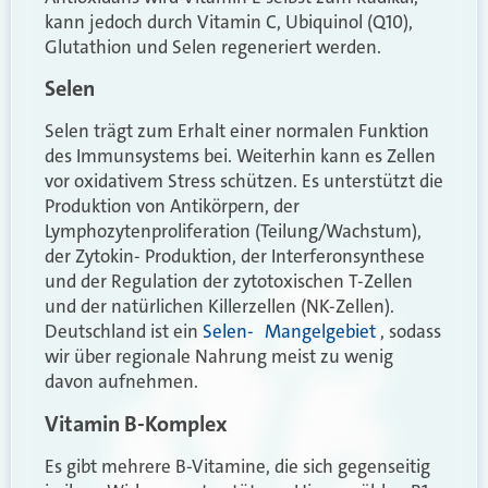
kann jedoch durch Vitamin C, Ubiquinol (Q10),
Glutathion und Selen regeneriert werden.
Selen
Selen trägt zum Erhalt einer normalen Funktion
des Immunsystems bei. Weiterhin kann es Zellen
vor oxidativem Stress schützen. Es unterstützt die
Produktion von Antikörpern, der
Lymphozytenproliferation (Teilung/Wachstum),
der Zytokin- Produktion, der Interferonsynthese
und der Regulation der zytotoxischen T-Zellen
und der natürlichen Killerzellen (NK-Zellen).
Deutschland ist ein
Selen- Mangelgebiet
, sodass
wir über regionale Nahrung meist zu wenig
davon aufnehmen.
Vitamin B-Komplex
Es gibt mehrere B-Vitamine, die sich gegenseitig