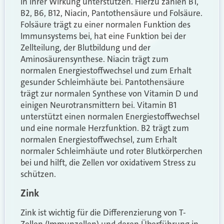
in ihrer Wirkung unterstützen. Hierzu zählen B1,
B2, B6, B12, Niacin, Pantothensäure und Folsäure.
Folsäure trägt zu einer normalen Funktion des
Immunsystems bei, hat eine Funktion bei der
Zellteilung, der Blutbildung und der
Aminosäurensynthese. Niacin trägt zum
normalen Energiestoffwechsel und zum Erhalt
gesunder Schleimhäute bei. Pantothensäure
trägt zur normalen Synthese von Vitamin D und
einigen Neurotransmittern bei. Vitamin B1
unterstützt einen normalen Energiestoffwechsel
und eine normale Herzfunktion. B2 trägt zum
normalen Energiestoffwechsel, zum Erhalt
normaler Schleimhäute und roter Blutkörperchen
bei und hilft, die Zellen vor oxidativem Stress zu
schützen.
Zink
Zink ist wichtig für die Differenzierung von T-
Zellen (Immunzellen) und deren Überführung in