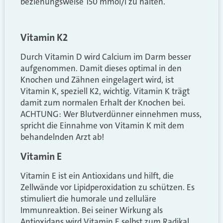
beziehungsweise 150 mmol/l zu halten.
Vitamin K2
Durch Vitamin D wird Calcium im Darm besser
aufgenommen. Damit dieses optimal in den
Knochen und Zähnen eingelagert wird, ist
Vitamin K, speziell K2, wichtig. Vitamin K trägt
damit zum normalen Erhalt der Knochen bei.
ACHTUNG: Wer Blutverdünner einnehmen muss,
spricht die Einnahme von Vitamin K mit dem
behandelnden Arzt ab!
Vitamin E
Vitamin E ist ein Antioxidans und hilft, die
Zellwände vor Lipidperoxidation zu schützen. Es
stimuliert die humorale und zelluläre
Immunreaktion. Bei seiner Wirkung als
Antioxidans wird Vitamin E selbst zum Radikal,