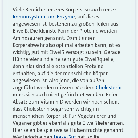
Viele Bereiche unseres Körpers, so auch unser
Immunsystem und Enzyme
, auf die es
angewiesen ist, bestehen zu großen Teilen aus
Eiweiß. Die kleinste Form der Proteine werden
Aminosäuren genannt. Damit unser
Körperabwehr also optimal arbeiten kann, ist es
wichtig, gut mit Eiweiß versorgt zu sein. Gerade
Hühnereier sind eine sehr gute Eiweißquelle,
denn hier sind alle essenziellen Proteine
enthalten, auf die der menschliche Körper
angewiesen ist. Also jene, die von außen
zugeführt werden müssen. Vor dem
Cholesterin
muss sich auch nicht gefürchtet werden. Beim
Absatz zum Vitamin D werden wir noch sehen,
dass Cholesterin sogar sehr wichtig im
menschlichen Körper ist. Für Vegetarierer und
Veganer gibt es ebenfalls gute Eiweißlieferanten.
Hier seien beispielsweise Hülsenfrüchte genannt.
Wer jedoch einen
Leaky Gut
hat, sollte