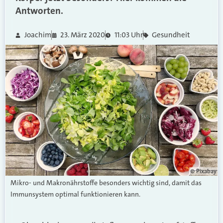
Antworten.
Joachim
23. März 2020
11:03 Uhr
Gesundheit
© Pixabay
Mikro- und Makronährstoffe besonders wichtig sind, damit das
Immunsystem optimal funktionieren kann.