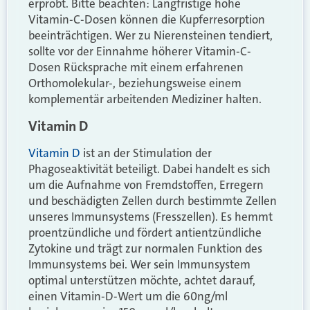
erprobt. Bitte beachten: Langfristige hohe
Vitamin-C-Dosen können die Kupferresorption
beeinträchtigen. Wer zu Nierensteinen tendiert,
sollte vor der Einnahme höherer Vitamin-C-
Dosen Rücksprache mit einem erfahrenen
Orthomolekular-, beziehungsweise einem
komplementär arbeitenden Mediziner halten.
Vitamin D
Vitamin D
ist an der Stimulation der
Phagoseaktivität beteiligt. Dabei handelt es sich
um die Aufnahme von Fremdstoffen, Erregern
und beschädigten Zellen durch bestimmte Zellen
unseres Immunsystems (Fresszellen). Es hemmt
proentzündliche und fördert antientzündliche
Zytokine und trägt zur normalen Funktion des
Immunsystems bei. Wer sein Immunsystem
optimal unterstützen möchte, achtet darauf,
einen Vitamin-D-Wert um die 60ng/ml