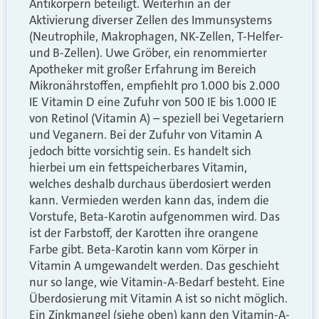
Antikörpern beteiligt. Weiterhin an der
Aktivierung diverser Zellen des Immunsystems
(Neutrophile, Makrophagen, NK-Zellen, T-Helfer-
und B-Zellen). Uwe Gröber, ein renommierter
Apotheker mit großer Erfahrung im Bereich
Mikronährstoffen, empfiehlt pro 1.000 bis 2.000
IE Vitamin D eine Zufuhr von 500 IE bis 1.000 IE
von Retinol (Vitamin A) – speziell bei Vegetariern
und Veganern. Bei der Zufuhr von Vitamin A
jedoch bitte vorsichtig sein. Es handelt sich
hierbei um ein fettspeicherbares Vitamin,
welches deshalb durchaus überdosiert werden
kann. Vermieden werden kann das, indem die
Vorstufe, Beta-Karotin aufgenommen wird. Das
ist der Farbstoff, der Karotten ihre orangene
Farbe gibt. Beta-Karotin kann vom Körper in
Vitamin A umgewandelt werden. Das geschieht
nur so lange, wie Vitamin-A-Bedarf besteht. Eine
Überdosierung mit Vitamin A ist so nicht möglich.
Ein Zinkmangel (siehe oben) kann den Vitamin-A-