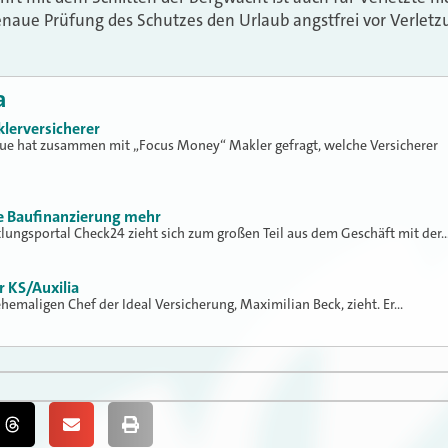
naue Prüfung des Schutzes den Urlaub angstfrei vor Verlet
a
klerversicherer
lue hat zusammen mit „Focus Money“ Makler gefragt, welche Versicherer
ne Baufinanzierung mehr
tlungsportal Check24 zieht sich zum großen Teil aus dem Geschäft mit der
r KS/Auxilia
 ehemaligen Chef der Ideal Versicherung, Maximilian Beck, zieht. Er…