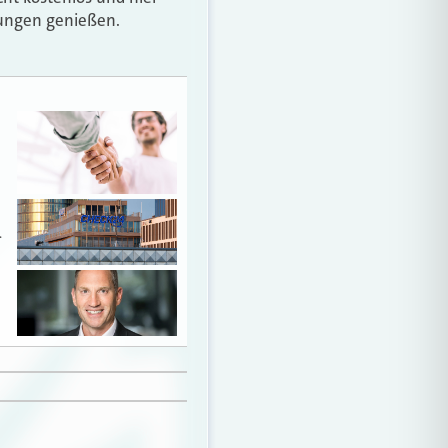
zungen genießen.
…