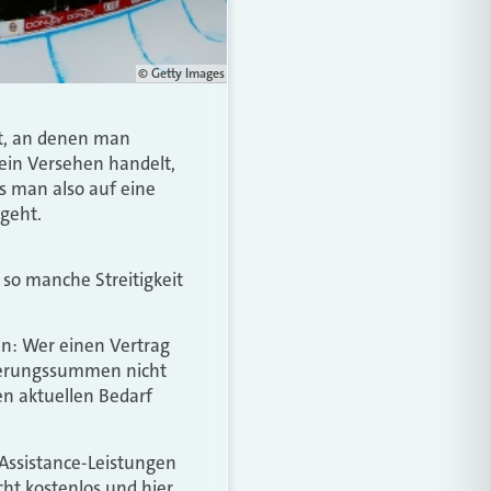
© Getty Images
nt, an denen man
 ein Versehen handelt,
ss man also auf eine
geht.
 so manche Streitigkeit
n: Wer einen Vertrag
icherungssummen nicht
n aktuellen Bedarf
Assistance-Leistungen
cht kostenlos und hier