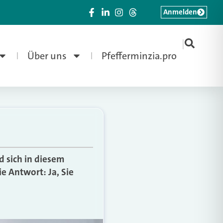
Anmelden
|
Über uns
Pfefferminzia.pro
 sich in diesem
e Antwort: Ja, Sie