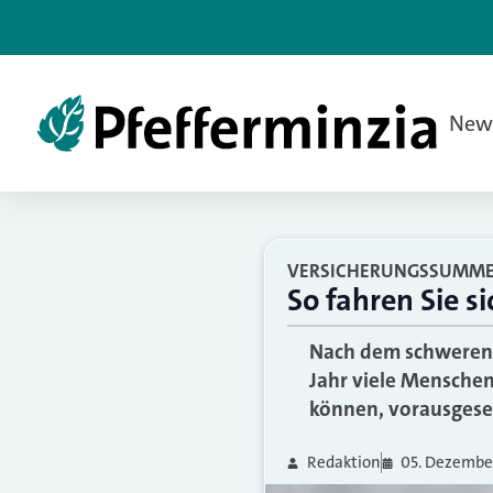
New
VERSICHERUNGSSUMME
So fahren Sie s
Nach dem schweren 
Jahr viele Menschen
können, vorausgeset
Redaktion
05. Dezembe