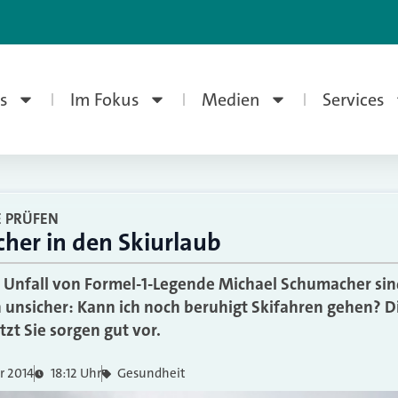
s
Im Fokus
Medien
Services
 PRÜFEN
icher in den Skiurlaub
Unfall von Formel-1-Legende Michael Schumacher sind
 unsicher: Kann ich noch beruhigt Skifahren gehen? Di
zt Sie sorgen gut vor.
r 2014
18:12 Uhr
Gesundheit