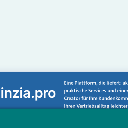
Eine Plattform, die liefert: 
inzia.pro
praktische Services und eine
Creator für Ihre Kundenkomm
Ihren Vertriebsalltag leicht
Login.