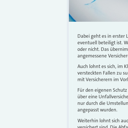
Dabei geht es in erster
eventuell beteiligt ist.
oder nicht. Das übernim
angemessene Versicheru
Auch lohnt es sich, im 
versteckten Fallen zu su
mit Versicherern im Vor
Für den eigenen Schutz
über eine Unfallversich
nur durch die Umstellu
angepasst wurden.
Weiterhin lohnt sich a
versichert sind. Die Abf