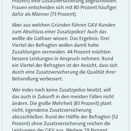
Prozent) eine Zusatzversicherung abgeschlossen.
Frauen entscheiden sich mit 80 Prozent häufiger
dafür als Männer (73 Prozent).
Aber aus welchen Gründen führen GKV-Kunden
zum Abschluss einer Zusatzpolice? Auch das
wollte die Gothaer wissen. Das Ergebnis: Drei
Viertel der Befragten wollen damit hohe
Zuzahlungen vermeiden. 44 Prozent möchten
bessere Leistungen in Anspruch nehmen. Rund
ein Viertel der Befragten ist der Ansicht, dass sich
durch eine Zusatzversicherung die Qualität ihrer
Behandlung verbessert.
Wer indes noch keine Zusatzpolice besitzt, will
das auch in Zukunft in den meisten Fällen nicht
ändern. Die große Mehrheit (83 Prozent) plant
nicht, irgendeine Zusatzversicherung
abzuschließen. Rund der Hälfte der Befragten (52
Prozent) ohne Zusatzversicherung reichen die
Leistungen der GKV aus. Weitere 29 Prozent