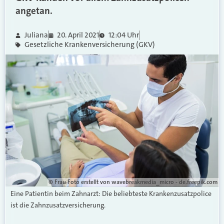
angetan.
Juliana
20. April 2021
12:04 Uhr
Gesetzliche Krankenversicherung (GKV)
©
Frau Foto erstellt von wavebreakmedia_micro - de.freepik.com
Eine Patientin beim Zahnarzt: Die beliebteste Krankenzusatzpolice
ist die Zahnzusatzversicherung.