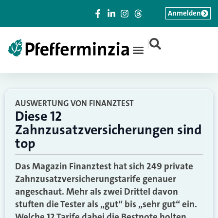
Anmelden
|
AUSWERTUNG VON FINANZTEST
Diese 12
Zahnzusatzversicherungen sind
top
Das Magazin Finanztest hat sich 249 private
Zahnzusatzversicherungstarife genauer
angeschaut. Mehr als zwei Drittel davon
stuften die Tester als „gut“ bis „sehr gut“ ein.
Welche 12 Tarife dabei die Bestnote holten,