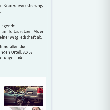
hen Krankenversicherung.
.
 klagende
ium fortzusetzen. Als er
iner Mitgliedschaft ab.
ahmefällen die
nden Urteil. Ab 37
nderungen oder