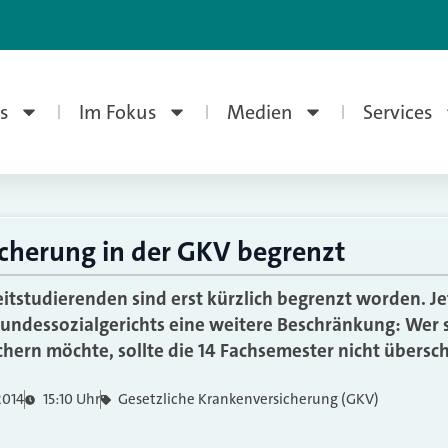
s
Im Fokus
Medien
Services
cherung in der GKV begrenzt
eitstudierenden sind erst kürzlich begrenzt worden. Je
Bundessozialgerichts eine weitere Beschränkung: Wer s
chern möchte, sollte die 14 Fachsemester nicht übersch
2014
15:10 Uhr
Gesetzliche Krankenversicherung (GKV)