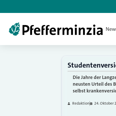
New
Studentenversi
Die Jahre der Langz
neusten Urteil des 
selbst krankenversi
Redaktion
24. Oktober 