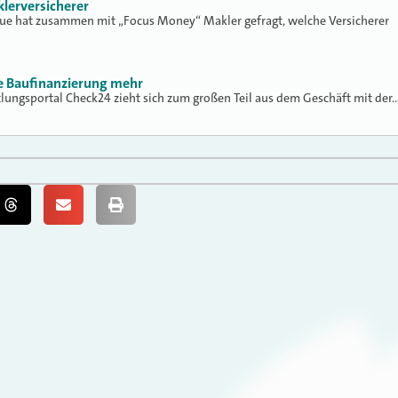
klerversicherer
lue hat zusammen mit „Focus Money“ Makler gefragt, welche Versicherer
ne Baufinanzierung mehr
tlungsportal Check24 zieht sich zum großen Teil aus dem Geschäft mit der