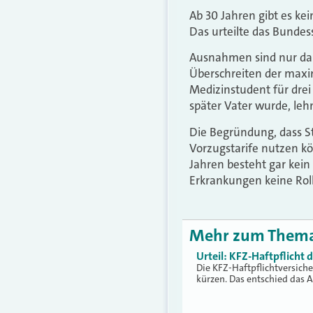
Ab 30 Jahren gibt es ke
Das urteilte das Bundess
Ausnahmen sind nur dan
Überschreiten der maxim
Medizinstudent für drei
später Vater wurde, leh
Die Begründung, dass S
Vorzugstarife nutzen kö
Jahren besteht gar kein
Erkrankungen keine Roll
Mehr zum Them
Urteil: KFZ-Haftpflicht
Die KFZ-Haftpflichtversich
kürzen. Das entschied das 