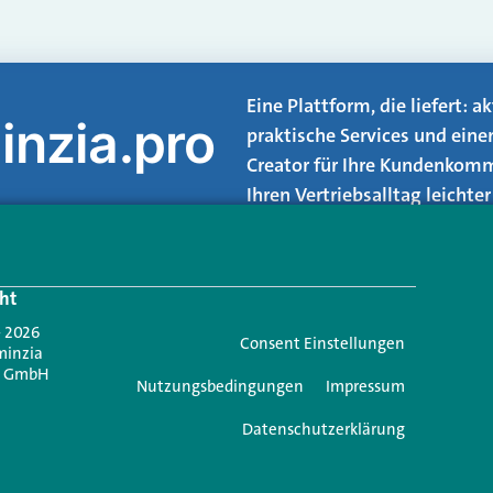
Eine Plattform, die liefert: 
inzia.pro
praktische Services und eine
Creator für Ihre Kundenkomm
Ihren Vertriebsalltag leicht
Login.
ht
Jetzt anmelden
- 2026
Consent Einstellungen
minzia
n GmbH
Nutzungsbedingungen
Impressum
Datenschutzerklärung