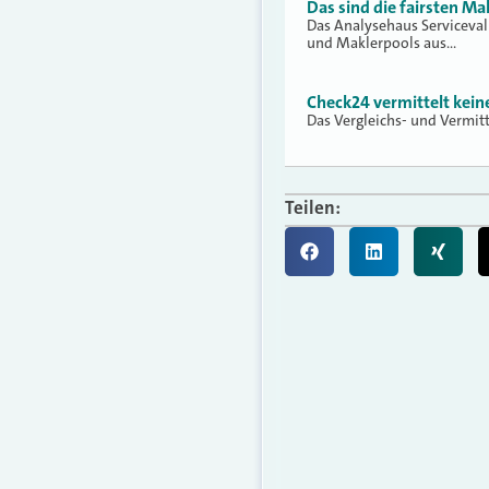
Das sind die fairsten Ma
Das Analysehaus Serviceva
und Maklerpools aus…
Check24 vermittelt kei
Das Vergleichs- und Vermit
Teilen: