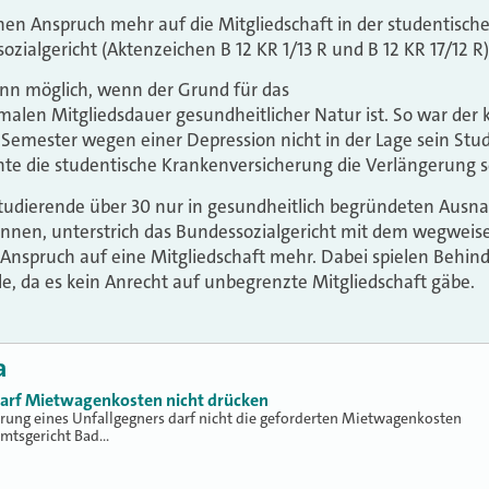
inen Anspruch mehr auf die Mitgliedschaft in der studentisc
ozialgericht (Aktenzeichen B 12 KR 1/13 R und B 12 KR 17/12 R)
n möglich, wenn der Grund für das
alen Mitgliedsdauer gesundheitlicher Natur ist. So war der
 Semester wegen einer Depression nicht in der Lage sein Stud
nte die studentische Krankenversicherung die Verlängerung se
tudierende über 30 nur in gesundheitlich begründeten Ausn
nnen, unterstrich das Bundessozialgericht mit dem wegweise
 Anspruch auf eine Mitgliedschaft mehr. Dabei spielen Behi
e, da es kein Anrecht auf unbegrenzte Mitgliedschaft gäbe.
a
 darf Mietwagenkosten nicht drücken
erung eines Unfallgegners darf nicht die geforderten Mietwagenkosten
Amtsgericht Bad…