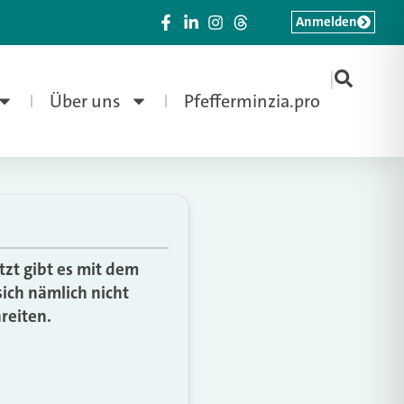
Anmelden
|
Über uns
Pfefferminzia.pro
tzt gibt es mit dem
ich nämlich nicht
reiten.