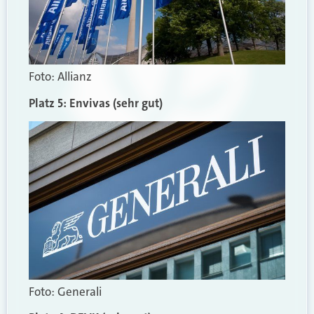
Foto: Allianz
Platz 5: Envivas (sehr gut)
Foto: Generali