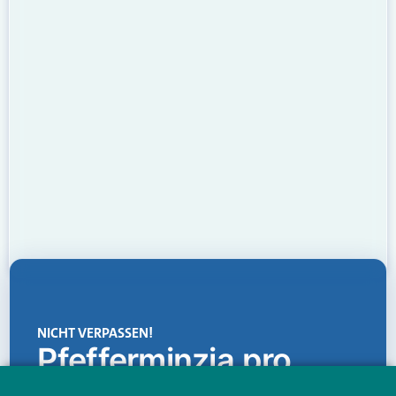
NICHT VERPASSEN!
Pfefferminzia.pro
Eine Plattform, die liefert: aktuelle Informationen,