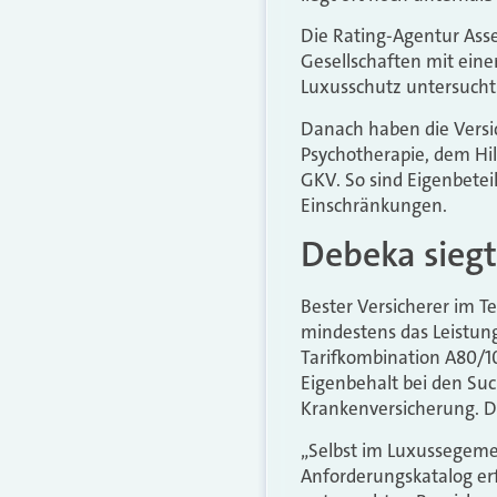
Die Rating-Agentur Asse
Gesellschaften mit eine
Luxusschutz untersucht
Danach haben die Versic
Psychotherapie, dem Hi
GKV. So sind Eigenbete
Einschränkungen.
Debeka siegt
Bester Versicherer im Te
mindestens das Leistung
Tarifkombination A80/10
Eigenbehalt bei den Su
Krankenversicherung. Di
„Selbst im Luxussegeme
Anforderungskatalog erfü