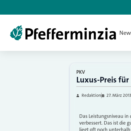
New
PKV
Luxus-Preis für
Redaktion
27. März 201
Das Leistungsniveau in 
verbessert. Das ist die 
liegt oft noch unterhal