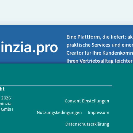
Eine Plattform, die liefert: 
inzia.pro
praktische Services und eine
Creator für Ihre Kundenkomm
Ihren Vertriebsalltag leicht
Login.
ht
Jetzt anmelden
- 2026
Consent Einstellungen
minzia
n GmbH
Nutzungsbedingungen
Impressum
Datenschutzerklärung