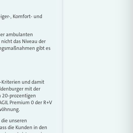
iger-, Komfort- und
 der ambulanten
nicht das Niveau der
hungsmaßnahmen gibt es
a-Kriterien und damit
ldenburger mit der
n 20-prozentigen
 AGIL Premium 0 der R+V
twöhnung.
 die unseren
dass die Kunden in den