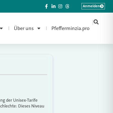
Anmelden
|
Über uns
Pfefferminzia.pro
ng der Unisex-Tarife
schlechte: Dieses Niveau