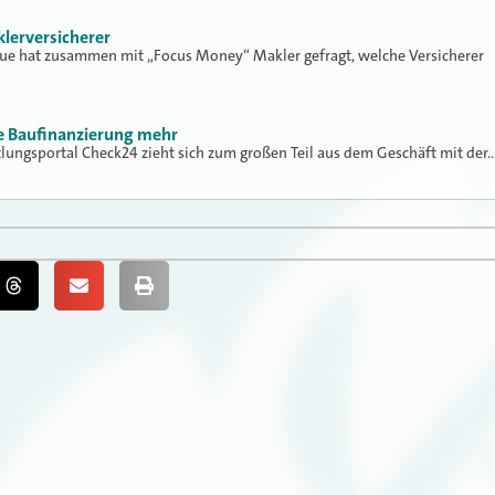
klerversicherer
lue hat zusammen mit „Focus Money“ Makler gefragt, welche Versicherer
ne Baufinanzierung mehr
tlungsportal Check24 zieht sich zum großen Teil aus dem Geschäft mit der