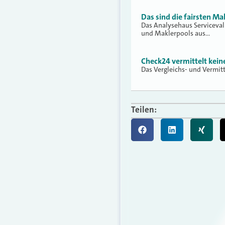
Das sind die fairsten Ma
Das Analysehaus Serviceva
und Maklerpools aus…
Check24 vermittelt kei
Das Vergleichs- und Vermit
Teilen: