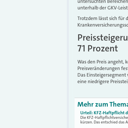
untersuchten Bereichen
unterhalb der GKV-Leis
Trotzdem lässt sich für
Krankenversicherungssch
Preissteiger
71 Prozent
Was den Preis angeht, 
Preisveränderungen fests
Das Einsteigersegment w
eine niedrigere Preisste
Mehr zum Them
Urteil: KFZ-Haftpflicht
Die KFZ-Haftpflichtversich
kürzen. Das entschied das 