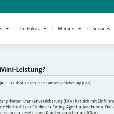
s
Im Fokus
Medien
Services
 Mini-Leistung?
3
19:03 Uhr
Gesetzliche Krankenversicherung (GKV)
der privaten Krankenversicherung (PKV) hat sich mit Einführu
gute Nachricht der Studie der Rating-Agentur Assekurata. Die 
b dessen der gesetzlichen Krankenversicherung (GKV).