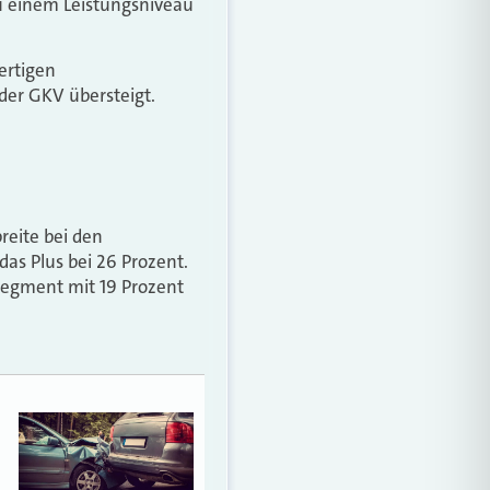
u einem Leistungsniveau
ertigen
der GKV übersteigt.
reite bei den
das Plus bei 26 Prozent.
ssegment mit 19 Prozent