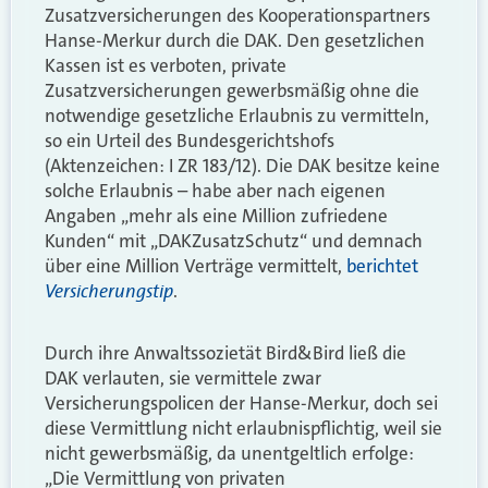
Zusatzversicherungen des Kooperationspartners
Hanse-Merkur durch die DAK. Den gesetzlichen
Kassen ist es verboten, private
Zusatzversicherungen gewerbsmäßig ohne die
notwendige gesetzliche Erlaubnis zu vermitteln,
so ein Urteil des Bundesgerichtshofs
(Aktenzeichen: I ZR 183/12). Die DAK besitze keine
solche Erlaubnis – habe aber nach eigenen
Angaben „mehr als eine Million zufriedene
Kunden“ mit „DAKZusatzSchutz“ und demnach
über eine Million Verträge vermittelt,
berichtet
Versicherungstip
.
Durch ihre Anwaltssozietät Bird&Bird ließ die
DAK verlauten, sie vermittele zwar
Versicherungspolicen der Hanse-Merkur, doch sei
diese Vermittlung nicht erlaubnispflichtig, weil sie
nicht gewerbsmäßig, da unentgeltlich erfolge:
„Die Vermittlung von privaten