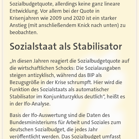
Sozialbudgetquote, allerdings keine ganz lineare
Entwicklung. Vor allem bei der Quote in
Krisenjahren wie 2009 und 2020 ist ein starker
Anstieg (mit anschließendem Knick nach unten) zu
beobachten.
Sozialstaat als Stabilisator
„In diesen Jahren reagiert die Sozialbudgetquote auf
die wirtschaftlichen Schocks: Die Sozialausgaben
steigen antizyklisch, während das BIP als
Bezugsgröße in der Krise schrumpft. Hier wird die
Funktion des Sozialstaats als automatischer
Stabilisator im Konjunkturzyklus deutlich“, heißt es
in der Ifo-Analyse.
Basis der Ifo-Auswertung sind die Daten des
Bundesministeriums für Arbeit und Soziales zum
deutschen Sozialbudget, die jedes Jahr
veröffentlicht werden. Das Sozialbudget umfasst