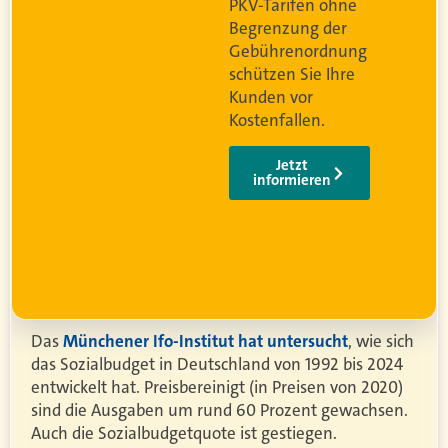
PKV-Tarifen ohne
Begrenzung der
og
Gebührenordnung
schützen Sie Ihre
Kunden vor
Kostenfallen.
Jetzt
informieren
Das
Münchener Ifo-Institut hat untersucht
, wie sich
das Sozialbudget in Deutschland von 1992 bis 2024
entwickelt hat. Preisbereinigt (in Preisen von 2020)
sind die Ausgaben um rund 60 Prozent gewachsen.
Auch die Sozialbudgetquote ist gestiegen.