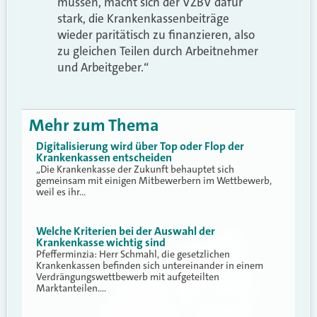
müssen, macht sich der VZBV dafür
stark, die Krankenkassenbeiträge
wieder paritätisch zu finanzieren, also
zu gleichen Teilen durch Arbeitnehmer
und Arbeitgeber.“
Mehr zum Thema
Digitalisierung wird über Top oder Flop der
Krankenkassen entscheiden
„Die Krankenkasse der Zukunft behauptet sich
gemeinsam mit einigen Mitbewerbern im Wettbewerb,
weil es ihr…
Welche Kriterien bei der Auswahl der
Krankenkasse wichtig sind
Pfefferminzia: Herr Schmahl, die gesetzlichen
Krankenkassen befinden sich untereinander in einem
Verdrängungswettbewerb mit aufgeteilten
Marktanteilen.…