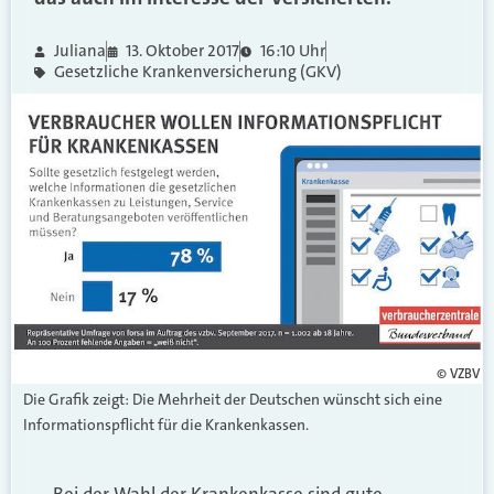
Juliana
13. Oktober 2017
16:10 Uhr
Gesetzliche Krankenversicherung (GKV)
© VZBV
Die Grafik zeigt: Die Mehrheit der Deutschen wünscht sich eine
Informationspflicht für die Krankenkassen.
„Bei der Wahl der Krankenkasse sind gute