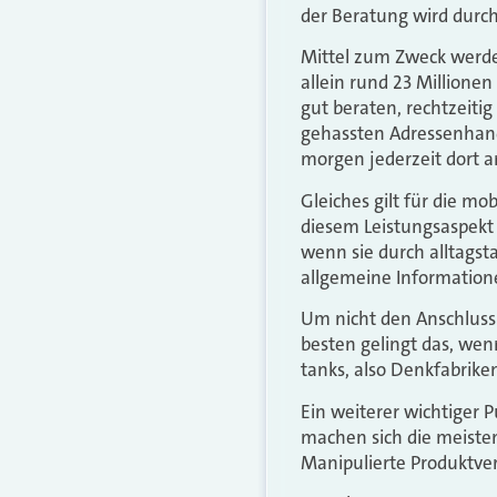
der Beratung wird durch 
Mittel zum Zweck werde
allein rund 23 Millione
gut beraten, rechtzeiti
gehassten Adressenhand
morgen jederzeit dort a
Gleiches gilt für die m
diesem Leistungsaspekt 
wenn sie durch alltagsta
allgemeine Information
Um nicht den Anschluss
besten gelingt das, wen
tanks, also Denkfabrike
Ein weiterer wichtiger
machen sich die meiste
Manipulierte Produktve