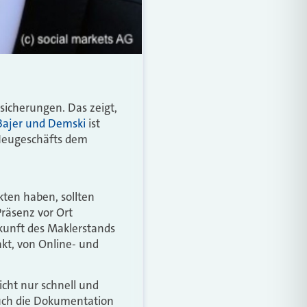
sicherungen. Das zeigt,
Bajer und Demski
ist
s-Neugeschäfts dem
kten haben, sollten
Präsenz vor Ort
ukunft des Maklerstands
kt, von Online- und
icht nur schnell und
 auch die Dokumentation