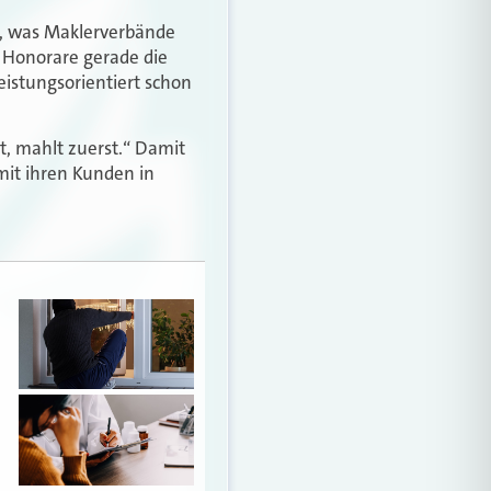
n, was Maklerverbände
r Honorare gerade die
istungsorientiert schon
t, mahlt zuerst.“ Damit
mit ihren Kunden in