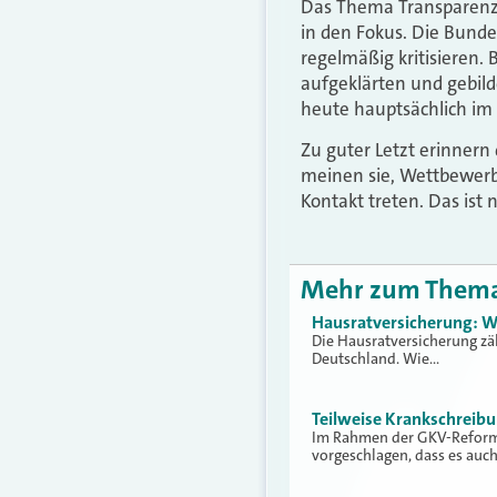
Das Thema Transparenz
in den Fokus. Die Bund
regelmäßig kritisieren.
aufgeklärten und gebild
heute hauptsächlich im 
Zu guter Letzt erinnern
meinen sie, Wettbewerbs
Kontakt treten. Das ist
Mehr zum Them
Hausratversicherung: W
Die Hausratversicherung zä
Deutschland. Wie…
Teilweise Krankschreib
Im Rahmen der GKV-Reform 
vorgeschlagen, dass es auc