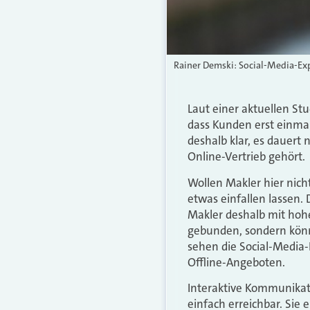
Rainer Demski: Social-Media-Exp
Laut einer aktuellen St
dass Kunden erst einmal
deshalb klar, es dauert
Online-Vertrieb gehört.
Wollen Makler hier nich
etwas einfallen lassen.
Makler deshalb mit hohe
gebunden, sondern könnt
sehen die Social-Media
Offline-Angeboten.
Interaktive Kommunikati
einfach erreichbar. Sie