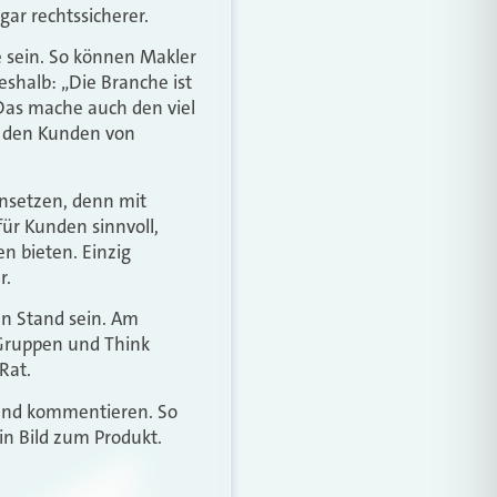
gar rechtssicherer.
 sein. So können Makler
eshalb: „Die Branche ist
 Das mache auch den viel
r den Kunden von
ansetzen, denn mit
für Kunden sinnvoll,
en bieten. Einzig
r.
n Stand sein. Am
k-Gruppen und Think
Rat.
 und kommentieren. So
n Bild zum Produkt.