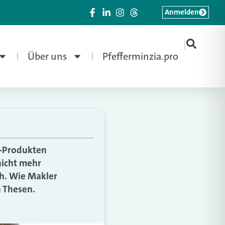
Anmelden
|
Über uns
Pfefferminzia.pro
ne-Produkten
 nicht mehr
h. Wie Makler
n Thesen.