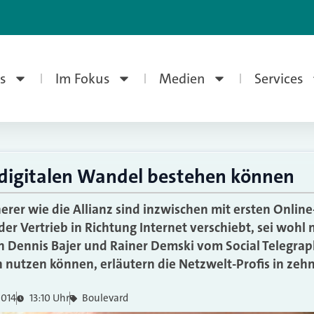
s
Im Fokus
Medien
Services
digitalen Wandel bestehen können
herer wie die Allianz sind inzwischen mit ersten Onli
 der Vertrieb in Richtung Internet verschiebt, sei wohl
 Dennis Bajer und Rainer Demski vom Social Telegrap
ch nutzen können, erläutern die Netzwelt-Profis in zeh
2014
13:10 Uhr
Boulevard