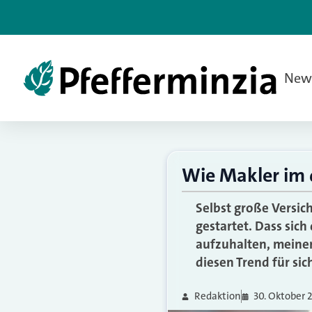
New
Wie Makler im 
Selbst große Versic
gestartet. Dass sich
aufzuhalten, meinen
diesen Trend für si
Redaktion
30. Oktober 