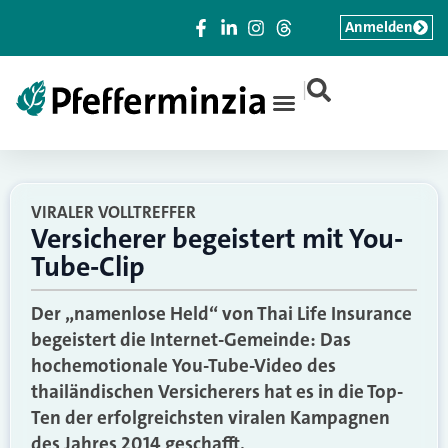
Anmelden
|
VIRALER VOLLTREFFER
Versicherer begeistert mit You-
Tube-Clip
Der „namenlose Held“ von Thai Life Insurance
begeistert die Internet-Gemeinde: Das
hochemotionale You-Tube-Video des
thailändischen Versicherers hat es in die Top-
Ten der erfolgreichsten viralen Kampagnen
des Jahres 2014 geschafft.