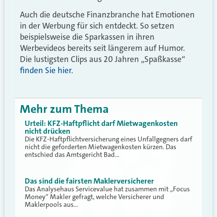
Auch die deutsche Finanzbranche hat Emotionen
in der Werbung für sich entdeckt. So setzen
beispielsweise die Sparkassen in ihren
Werbevideos bereits seit längerem auf Humor.
Die lustigsten Clips aus 20 Jahren „Spaßkasse“
finden Sie hier
.
Mehr zum Thema
Urteil: KFZ-Haftpflicht darf Mietwagenkosten
nicht drücken
Die KFZ-Haftpflichtversicherung eines Unfallgegners darf
nicht die geforderten Mietwagenkosten kürzen. Das
entschied das Amtsgericht Bad…
Das sind die fairsten Maklerversicherer
Das Analysehaus Servicevalue hat zusammen mit „Focus
Money“ Makler gefragt, welche Versicherer und
Maklerpools aus…