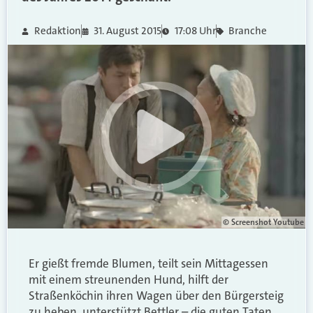
Redaktion
31. August 2015
17:08 Uhr
Branche
© Screenshot Youtube
Er gießt fremde Blumen, teilt sein Mittagessen
mit einem streunenden Hund, hilft der
Straßenköchin ihren Wagen über den Bürgersteig
zu heben, unterstützt Bettler – die guten Taten