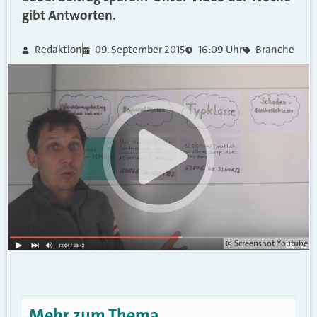
gibt Antworten.
Redaktion
09. September 2015
16:09 Uhr
Branche
© Screenshot Youtube
Mehr zum Thema