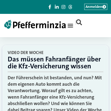
Anmelden
|
VIDEO DER WOCHE
Das müssen Fahranfänger über
die Kfz-Versicherung wissen
Der Führerschein ist bestanden, und nun? Mit
dem eigenen Auto kommt auch die
Verantwortung. Worauf gilt es zu achten,
wenn Fahranfänger eine Kfz-Versicherung
abschließen wollen? Und wie können Sie
dabei Beitrag sparen? Unser Video der Woche