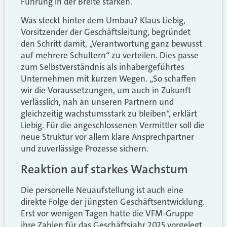
Führung in der Breite stärken.
Was steckt hinter dem Umbau? Klaus Liebig,
Vorsitzender der Geschäftsleitung, begründet
den Schritt damit, „Verantwortung ganz bewusst
auf mehrere Schultern“ zu verteilen. Dies passe
zum Selbstverständnis als inhabergeführtes
Unternehmen mit kurzen Wegen. „So schaffen
wir die Voraussetzungen, um auch in Zukunft
verlässlich, nah an unseren Partnern und
gleichzeitig wachstumsstark zu bleiben“, erklärt
Liebig. Für die angeschlossenen Vermittler soll die
neue Struktur vor allem klare Ansprechpartner
und zuverlässige Prozesse sichern.
Reaktion auf starkes Wachstum
Die personelle Neuaufstellung ist auch eine
direkte Folge der jüngsten Geschäftsentwicklung.
Erst vor wenigen Tagen hatte die VFM-Gruppe
ihre Zahlen für das Geschäftsjahr 2025 vorgelegt.