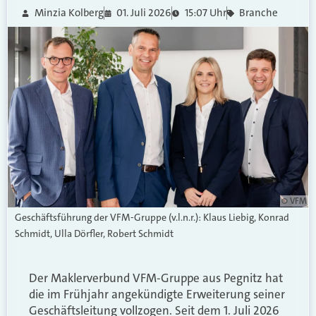
Minzia Kolberg
01. Juli 2026
15:07 Uhr
Branche
© VFM
Geschäftsführung der VFM-Gruppe (v.l.n.r.): Klaus Liebig, Konrad
Schmidt, Ulla Dörfler, Robert Schmidt
Der Maklerverbund VFM-Gruppe aus Pegnitz hat
die im Frühjahr angekündigte Erweiterung seiner
Geschäftsleitung vollzogen. Seit dem 1. Juli 2026