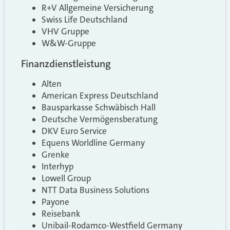
R+V Allgemeine Versicherung
Swiss Life Deutschland
VHV Gruppe
W&W-Gruppe
Finanzdienstleistung
Alten
American Express Deutschland
Bausparkasse Schwäbisch Hall
Deutsche Vermögensberatung
DKV Euro Service
Equens Worldline Germany
Grenke
Interhyp
Lowell Group
NTT Data Business Solutions
Payone
Reisebank
Unibail-Rodamco-Westfield Germany