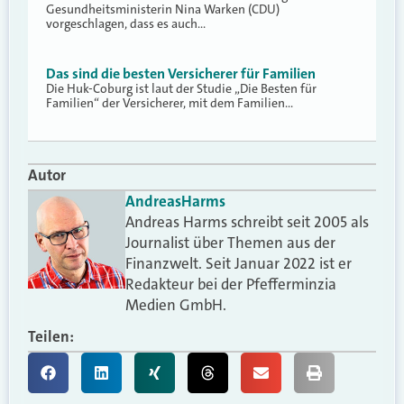
Gesundheitsministerin Nina Warken (CDU)
vorgeschlagen, dass es auch…
Das sind die besten Versicherer für Familien
Die Huk-Coburg ist laut der Studie „Die Besten für
Familien“ der Versicherer, mit dem Familien…
Autor
Andreas
Harms
Andreas Harms schreibt seit 2005 als
Journalist über Themen aus der
Finanzwelt. Seit Januar 2022 ist er
Redakteur bei der Pfefferminzia
Medien GmbH.
Teilen: