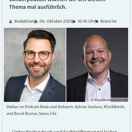
Thema mal ausführlich.
Redaktion
06. Oktober 2025
10:10 Uhr
Branche
© KlinikRente/Swiss Life
Stehen im Podcast Rede und Antwort: Adrian Santoro, KlinikRente,
und Borut Boznar, Swiss Life.
Unter Kostendruck und Fachkräftemangel leiden