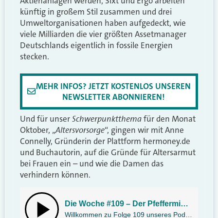
Aktienanlagen werden, Sixt und Ergo arbeiten
künftig in großem Stil zusammen und drei
Umweltorganisationen haben aufgedeckt, wie
viele Milliarden die vier größten Assetmanager
Deutschlands eigentlich in fossile Energien
stecken.
MEHR INFOS? JETZT KOSTENLOS UNSEREN
NEWSLETTER ABONNIEREN!
Schwerpunktthema
Und für unser
für den Monat
Altersvorsorge
Oktober, „
“, gingen wir mit Anne
Connelly, Gründerin der Plattform hermoney.de
und Buchautorin, auf die Gründe für Altersarmut
bei Frauen ein – und wie die Damen das
verhindern können.