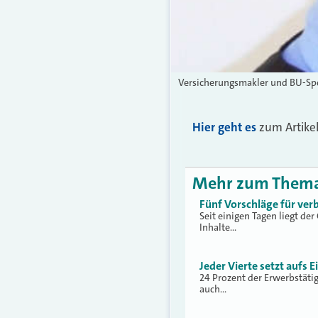
Versicherungsmakler und BU-Spe
Hier geht es
zum Artikel
Mehr zum Them
Fünf Vorschläge für ver
Seit einigen Tagen liegt de
Inhalte…
Jeder Vierte setzt aufs 
24 Prozent der Erwerbstäti
auch…