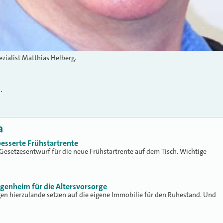
zialist Matthias Helberg.
.
a
besserte Frühstartrente
r Gesetzesentwurf für die neue Frühstartrente auf dem Tisch. Wichtige
Eigenheim für die Altersvorsorge
gen hierzulande setzen auf die eigene Immobilie für den Ruhestand. Und