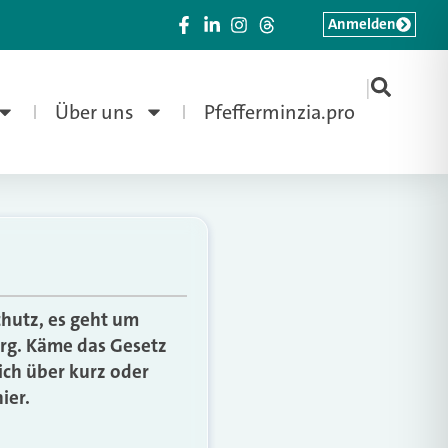
Anmelden
|
Über uns
Pfefferminzia.pro
hutz, es geht um
erg. Käme das Gesetz
ich über kurz oder
ier.