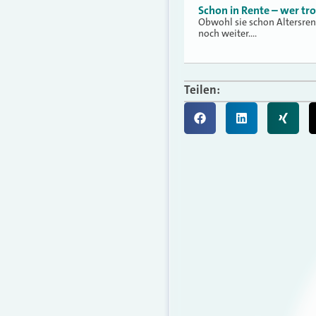
Schon in Rente – wer tr
Obwohl sie schon Altersren
noch weiter.…
Teilen: