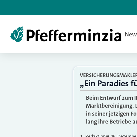
New
VERSICHERUNGSMAKLE
„Ein Paradies f
Beim Entwurf zum I
Marktbereinigung. D
in seiner jetzigen 
lang ihre Betriebe 
Redaktion
16. Dezembe