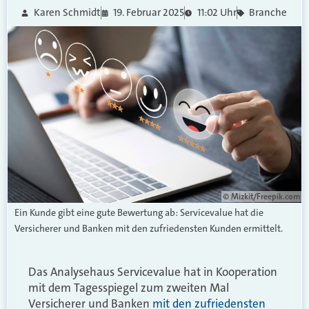
Karen Schmidt
19. Februar 2025
11:02 Uhr
Branche
© Mizkit/Freepik.com
Ein Kunde gibt eine gute Bewertung ab: Servicevalue hat die
Versicherer und Banken mit den zufriedensten Kunden ermittelt.
Das Analysehaus Servicevalue hat in Kooperation
mit dem Tagesspiegel zum zweiten Mal
Versicherer und Banken
mit den zufriedensten