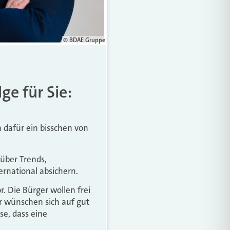
© BDAE Gruppe
ge für Sie:
n dafür ein bisschen von
 über Trends,
ernational absichern.
r. Die Bürger wollen frei
er wünschen sich auf gut
se, dass eine