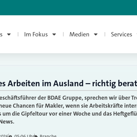
s
Im Fokus
Medien
Services
s Arbeiten im Ausland – richtig bera
Geschäftsführer der BDAE Gruppe, sprechen wir über Tr
 neue Chancen für Makler, wenn sie Arbeitskräfte inter
es um die Gipfeltour vor einer Woche und das Heftgefl
 News.
 2026
05:06 Uhr
Branche