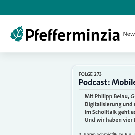
New
FOLGE 273
Podcast: Mobile
Mit Philipp Belau, 
Digitalisierung und
Im Scholltalk geht 
Und wir haben vier
Karen Schmidt
19. Juni