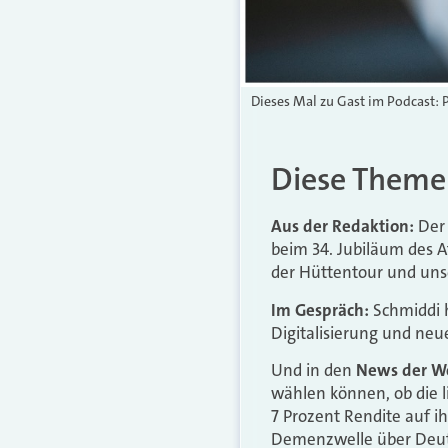
Dieses Mal zu Gast im Podcast: 
Diese Themen
Aus der Redaktion:
Der 
beim 34. Jubiläum des A
der Hüttentour und uns
Im Gespräch:
Schmiddi h
Digitalisierung und neu
Und in den
News der W
wählen können, ob die l
7 Prozent Rendite auf ih
Demenzwelle über Deut