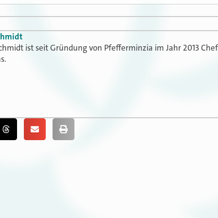
chmidt
chmidt ist seit Gründung von Pfefferminzia im Jahr 2013 Che
s.