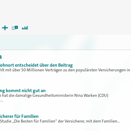
a
ohnort entscheidet über den Beitrag
hlt mit über 50 Millionen Verträgen zu den populärsten Versicherungen in
ung kommt nicht gut an
hat die damalige Gesundheitsministerin Nina Warken (CDU)
h…
icherer für Familien
 Studie „Die Besten für Familien“ der Versicherer, mit dem Familien…