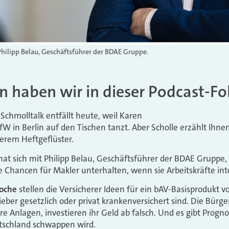
Philipp Belau, Geschäftsführer der BDAE Gruppe.
 haben wir in dieser Podcast-Fol
Schmolltalk entfällt heute, weil Karen
fW in Berlin auf den Tischen tanzt. Aber Scholle erzählt Ihne
erem Heftgeflüster.
at sich mit Philipp Belau, Geschäftsführer der BDAE Gruppe,
e Chancen für Makler unterhalten, wenn sie Arbeitskräfte int
oche
stellen die Versicherer Ideen für ein bAV-Basisprodukt vo
ieber gesetzlich oder privat krankenversichert sind. Die Bürg
re Anlagen, investieren ihr Geld ab falsch. Und es gibt Progno
schland schwappen wird.