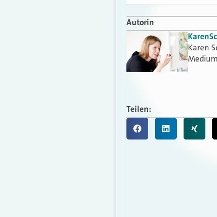
Autorin
Karen
S
Karen S
Medium
Teilen: