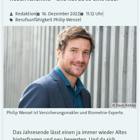
Redaktion
16. Dezember 2022
11:12 Uhr
Berufsunfähigkeit Philip Wenzel
© Doris Köhler
Philip Wenzel ist Versicherungsmakler und Biometrie-Experte.
Das Jahresende lässt einen ja immer wieder Altes
hinterfragen und neu bewerten. Und da sich