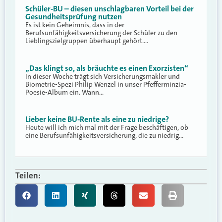
Schüler-BU – diesen unschlagbaren Vorteil bei der
Gesundheitsprüfung nutzen
Es ist kein Geheimnis, dass in der
Berufsunfähigkeitsversicherung der Schüler zu den
Lieblingszielgruppen überhaupt gehört.…
„Das klingt so, als bräuchte es einen Exorzisten“
In dieser Woche trägt sich Versicherungsmakler und
Biometrie-Spezi Philip Wenzel in unser Pfefferminzia-
Poesie-Album ein. Wann…
Lieber keine BU-Rente als eine zu niedrige?
Heute will ich mich mal mit der Frage beschäftigen, ob
eine Berufsunfähigkeitsversicherung, die zu niedrig…
Teilen: