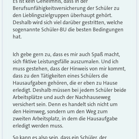
Es ist kein Geheimnis, dass in der
Berufsunfähigkeitsversicherung der Schüler zu
den Lieblingszielgruppen überhaupt gehört.
Deshalb wird sich viel darüber gestritten, welche
sogenannte Schüler-BU die besten Bedingungen
hat.
Ich gebe gern zu, dass es mir auch Spaß macht,
sich fiktive Leistungsfälle auszumalen. Und ich
muss gestehen, dass der Hinweis von mir kommt,
dass zu den Tätigkeiten eines Schülers die
Hausaufgaben gehören, die er eben zu Hause
erledigt. Deshalb müssen bei jedem Schüler beide
Arbeitsplätze und auch der Nachhauseweg
versichert sein. Denn es handelt sich nicht um
den Heimweg, sondern um den Weg zum
zweiten Arbeitsplatz, in dem die Hausaufgabe
erledigt werden muss.
So kann es also sein, dass ein Schüler, der