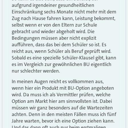
aufgrund irgendeiner gesundheitlichen
Einschränkung sechs Monate nicht mehr mit dem
Zug nach Hause fahren kann, Leistung bekommt,
selbst wenn er von den Eltern zur Schule
gebracht und wieder abgeholt wird. Die
Bedingungen müssen aber nicht explizit
aufführen, dass das bei dem Schüler so ist. Es
reicht aus, wenn Schüler als Beruf geprüft wird.
Sobald es eine spezielle Schüler-Klausel gibt, kann
es im Vergleich zur gewöhnlichen BU eigentlich
nur schlechter werden.
In meinen Augen reicht es vollkommen aus,
wenn hier ein Produkt mit BU-Option angeboten
wird. Da muss ich als Vermittler prüfen, welche
Option am Markt hier am sinnvollsten ist. Dabei
müssen wir ganz besonders auf die Wartezeiten
achten. Denn in den meisten Fällen muss ich fünf
Jahre warten, bevor ich eine Option ziehen kann.
Und das dann oft auch nur beim erstmaligen