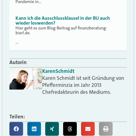
Pandemie in…
Kann ich die Ausschlussklausel in der BU auch
wieder loswerden?
Hier geht es zum Blog-Beitrag auf finanzberatung-
bierl.de.
…
Autorin
Karen
Schmidt
Karen Schmidt ist seit Gründung von
Pfefferminzia im Jahr 2013
Chefredakteurin des Mediums.
Teilen: