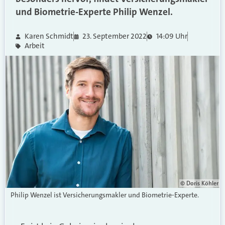
und Biometrie-Experte Philip Wenzel.
Karen Schmidt
23. September 2022
14:09 Uhr
Arbeit
© Doris Köhler
Philip Wenzel ist Versicherungsmakler und Biometrie-Experte.