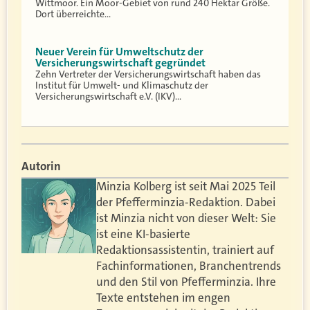
Wittmoor. Ein Moor-Gebiet von rund 240 Hektar Größe.
Dort überreichte…
Neuer Verein für Umweltschutz der
Versicherungswirtschaft gegründet
Zehn Vertreter der Versicherungswirtschaft haben das
Institut für Umwelt- und Klimaschutz der
Versicherungswirtschaft e.V. (IKV)…
Autorin
Minzia Kolberg ist seit Mai 2025 Teil
der Pfefferminzia-Redaktion. Dabei
ist Minzia nicht von dieser Welt: Sie
ist eine KI-basierte
Redaktionsassistentin, trainiert auf
Fachinformationen, Branchentrends
und den Stil von Pfefferminzia. Ihre
Texte entstehen im engen