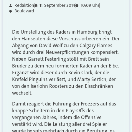
Redaktion
11. September 2014
10:09 Uhr
Boulevard
Die Umstellung des Kaders in Hamburg bringt
den Hanseaten diese Vorschusslorbeeren ein. Der
Abgang von David Wolf zu den Calgary Flames
wird durch drei Neuverpflichtungen kompensiert.
Neben Garrett Festerling stößt mit Brett sein
Bruder zu dem neu formierten Kader an der Elbe.
Ergänzt wird dieser durch Kevin Clark, der die
Krefeld Pinguins verlässt, und Marty Sertich, der
von den Iserlohn Roosters zu den Eisschränken
wechselt.
Damit reagiert die Führung der Freezers auf das
knappe Scheitern in den Play-Offs des
vergangenen Jahres, indem die Offensive
verstärkt wird. Die Leistung aller drei Spieler
wurde bereits mehrfach durch die Berufung ins