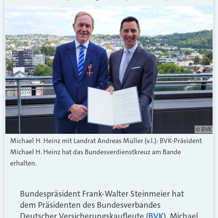
© BVK
Michael H. Heinz mit Landrat Andreas Müller (v.l.): BVK-Präsident
Michael H. Heinz hat das Bundesverdienstkreuz am Bande
erhalten.
Bundespräsident Frank-Walter Steinmeier hat
dem Präsidenten des Bundesverbandes
Deutscher Versicherungskaufleute (
BVK
), Michael