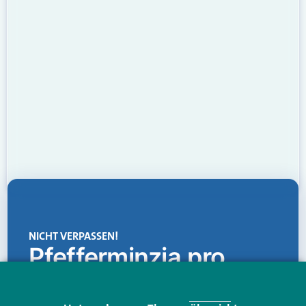
NICHT VERPASSEN!
Pfefferminzia.pro
Eine Plattform, die liefert: aktuelle Informationen,
praktische Services und einen einzigartigen Content-