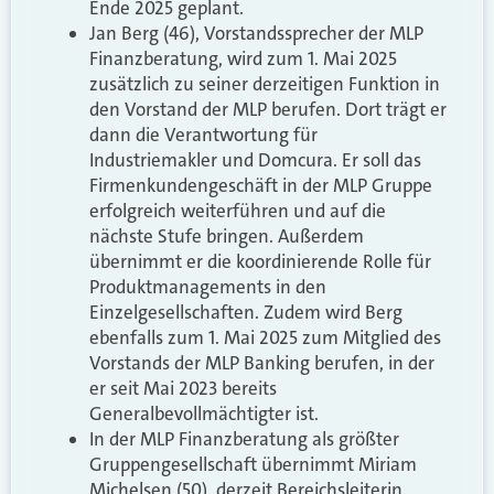
Ende 2025 geplant.
Jan Berg (46), Vorstandssprecher der MLP
Finanzberatung, wird zum 1. Mai 2025
zusätzlich zu seiner derzeitigen Funktion in
den Vorstand der MLP berufen. Dort trägt er
dann die Verantwortung für
Industriemakler und Domcura. Er soll das
Firmenkundengeschäft in der MLP Gruppe
erfolgreich weiterführen und auf die
nächste Stufe bringen. Außerdem
übernimmt er die koordinierende Rolle für
Produktmanagements in den
Einzelgesellschaften. Zudem wird Berg
ebenfalls zum 1. Mai 2025 zum Mitglied des
Vorstands der MLP Banking berufen, in der
er seit Mai 2023 bereits
Generalbevollmächtigter ist.
In der MLP Finanzberatung als größter
Gruppengesellschaft übernimmt Miriam
Michelsen (50), derzeit Bereichsleiterin