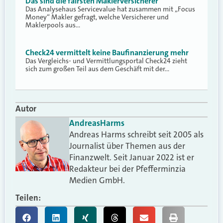
Das sind die fairsten Maklerversicherer
Das Analysehaus Servicevalue hat zusammen mit „Focus
Money“ Makler gefragt, welche Versicherer und
Maklerpools aus…
Check24 vermittelt keine Baufinanzierung mehr
Das Vergleichs- und Vermittlungsportal Check24 zieht
sich zum großen Teil aus dem Geschäft mit der…
Autor
Andreas
Harms
Andreas Harms schreibt seit 2005 als
Journalist über Themen aus der
Finanzwelt. Seit Januar 2022 ist er
Redakteur bei der Pfefferminzia
Medien GmbH.
Teilen: