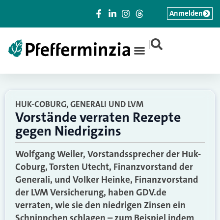
Anmelden
|
HUK-COBURG, GENERALI UND LVM
Vorstände verraten Rezepte
gegen Niedrigzins
Wolfgang Weiler, Vorstandssprecher der Huk-
Coburg, Torsten Utecht, Finanzvorstand der
Generali, und Volker Heinke, Finanzvorstand
der LVM Versicherung, haben GDV.de
verraten, wie sie den niedrigen Zinsen ein
Schnippchen schlagen – zum Beispiel indem